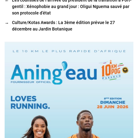
←
Les coulisses de l’arrivée du président de la transition à Port-
gentil : Xénophobie au grand jour : Oligui Nguema sauvé par
son protocole d’état
→
Culture/Kotas Awards : La 3ème édition prévue le 27
décembre au Jardin Botanique