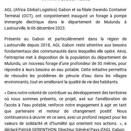
AGL (Africa Global Logistics) Gabon et sa filiale Owendo Container
Terminal (OCT), ont conjointement inauguré un forage à pompe
immergée électrique dans le département de Mulundu à
Lastourville, le 06 décembre 2023.
Présente au Gabon et particulièrement dans la région de
Lastourville depuis 2018, AGL Gabon reste attentive aux besoins
fondamentaux des communautés dans lesquelles elle opère. Ainsi,
l’entreprise met à disposition de la population du département de
Mulundu, un nouveau forage d’une profondeur de 30 mètres, pour
répondre à leurs besoins en eau potable. Cette initiative permettra
de résoudre les problèmes de pénurie d’eau dans les villages
environnants, tout en améliorant la qualité de vie des habitants.
« Dans notre volonté de contribuer au développement des territoires
où nous sommes présents, ce projet, axé sur l’amélioration de
l’accès à l’eau potable, renforce notre engagement à agir en tant
que partenaire et moteur de changement positif. Nous
continuerons à œuvrer en ce sens, avec un profond respect pour les
valeurs de solidarité et d’humilité qui orientent nos actions. », a
déclaré Patrick GERENTHON, Directeur Général Pays d’AGL Gabon.