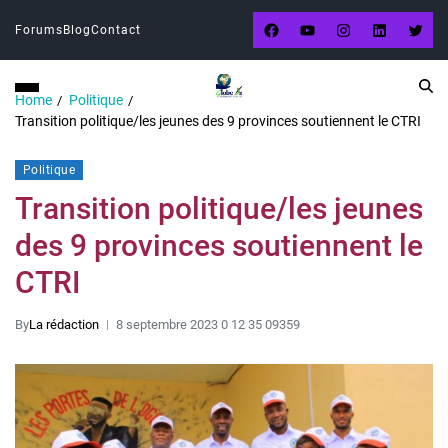
Forums
Blog
Contact
Home
Politique
Transition politique/les jeunes des 9 provinces soutiennent le CTRI
Politique
Transition politique/les jeunes
des 9 provinces soutiennent le
CTRI
By
La rédaction
8 septembre 2023 0 12 35 09359