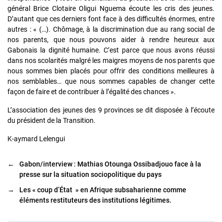
général Brice Clotaire Oligui Nguema écoute les cris des jeunes.
D’autant que ces derniers font face à des difficultés énormes, entre
autres : « (…). Chômage, à la discrimination due au rang social de
nos parents, que nous pouvons aider à rendre heureux aux
Gabonais la dignité humaine. C’est parce que nous avons réussi
dans nos scolarités malgré les maigres moyens de nos parents que
nous sommes bien placés pour offrir des conditions meilleures à
nos semblables… que nous sommes capables de changer cette
façon de faire et de contribuer à l’égalité des chances ».
L’association des jeunes des 9 provinces se dit disposée à l’écoute
du président de la Transition.
K-aymard Lelengui
←
Gabon/interview : Mathias Otounga Ossibadjouo face à la
presse sur la situation sociopolitique du pays
→
Les « coup d’État » en Afrique subsaharienne comme
éléments restituteurs des institutions légitimes.