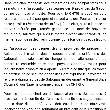
Dans cet élan manifeste des félicitations des compatriotes tous
azimuts, il y a l’association des Jeunes des 9 provinces du Gabon
qui ne sont pas en reste. Pour eux, le CNTRI a posé un acte
républicain qui est à souligner et surtout à saluer. Pour ce faire, leur
porte-parole a récemment déclaré : « (…). En effet, suite à la prise de
pouvoir méritée par l’armée gabonaise, un acte de bravoure,
républicain, salutaire qui a eu le mérite d’éviter aux enfants d’une
même nation de se déchirer inutilement une fois de plus et de trop ».
Et l’association des Jeunes des 9 provinces de préciser : «
Aujourd’hui, il n’existe plus ni opposition, ni majorité, mais des
Gabonais qui avaient soif du changement, de l’alternance afin de
construire ensemble notre beau pays le Gabon », raison pour
laquelle ladite association a ajouté : « C’est à ce titre que les forces
de défense et de sécurité gabonaises ont exprimé leur volonté de
rendre la dignité au peuple Gabonais en désignant le Général Brice
Clotaire Oligui Nguema comme président du CNTRI ».
Pour ce faire renchérit-on à l’association des Jeunes des 9
provinces : « le comité des femmes, le comité des sages pensons
que la date du 30 août 2023 doit être la date de nitre vraie
indépendance », tout en souhaitant au président de la Transition le