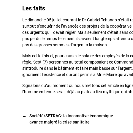
Les faits
Le dimanche 05 juillet courant le Dr Gabriel Tchango s’était
surtout s’enquérir de l’avancée des projets de la coopérativ
cas urgents qu’il devait régler. Mais seulement c’était sans co
pas perdu le temps tellement ils avaient longtemps attendu ce
pas des grosses sommes d’argent à la maison.
Mais cette fois-ci, pour cause de salaire des employés de la c
règle. Sept (7) personnes au total composaient ce Commando d
s’introduire dans le bâtiment et faire main basse sur l’argent
ignoraient l’existence et qui ont permis à Mr le Maire qui avai
Signalons qu’au moment où nous mettons cet article en ligne 
l’homme en tenue serait déjà au plateau lieu mythique qui abri
←
Société/SETRAG: la locomotive économique
avance malgré la crise sanitaire