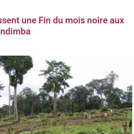
usent une Fin du mois noire aux
 Ondimba