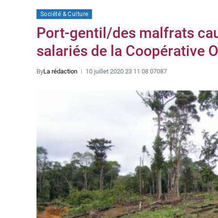
Société & Culture
Port-gentil/des malfrats ca
salariés de la Coopérative
By
La rédaction
10 juillet 2020 23 11 08 07087