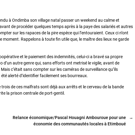
 rendu à Ondimba son village natal passer un weekend au calme et
e avant de procéder quelques temps après à la paye des salariés et autres
mpter sur les rapaces de la pire espèce qui l’entouraient. Ceux ci n’ont
 moment. Rappelons à toute fin utile que, le maître des lieux ne garde
oopérative et le paiement des indemnités, celui-ci a bravé sa propre
’un autre genre qui, sans efforts ont metrisé le vigile, avant de
. Mais c’était sans compter sur les caméras de surveillance qu’ils
t été alerté d’identifier facilement ses bourreaux.
trois de ces malfrats sont déjà aux arrêts et le cerveau de la bande
te la prison centrale de port-gentil.
Relance économique/Pascal Houagni Ambouroue pour une
→
économie des communautés locales à Etimboué