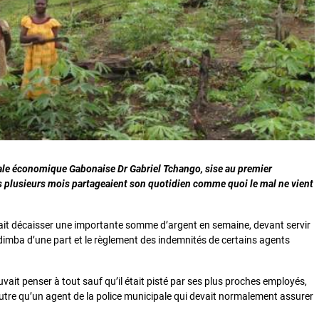
itale économique Gabonaise Dr Gabriel Tchango, sise au premier
s plusieurs mois partageaient son quotidien comme quoi le mal ne vient
 avait décaisser une importante somme d’argent en semaine, devant servir
imba d’une part et le règlement des indemnités de certains agents
uvait penser à tout sauf qu’il était pisté par ses plus proches employés,
utre qu’un agent de la police municipale qui devait normalement assurer