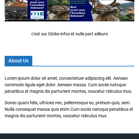
c'est sur Globe infos et nulle part ailleurs
About Us
Lorem ipsum dolor sit amet, consectetuer adipiscing elit. Aenean
commodo ligula eget dolor. Aenean massa. Cum sociis natoque
penatibus et magnis dis parturient montes, nascetur ridiculus mus.
Donec quam felis, ultricies nec, pellentesque eu, pretium quis, sem.
Nulla consequat massa quis enim.Cum sociis natoque penatibus et
magnis dis parturient montes, nascetur ridiculus mus.