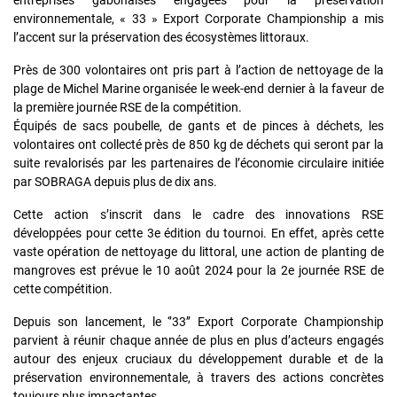
entreprises gabonaises engagées pour la préservation
environnementale, « 33 » Export Corporate Championship a mis
l’accent sur la préservation des écosystèmes littoraux.
Près de 300 volontaires ont pris part à l’action de nettoyage de la
plage de Michel Marine organisée le week-end dernier à la faveur de
la première journée RSE de la compétition.
Équipés de sacs poubelle, de gants et de pinces à déchets, les
volontaires ont collecté près de 850 kg de déchets qui seront par la
suite revalorisés par les partenaires de l’économie circulaire initiée
par SOBRAGA depuis plus de dix ans.
Cette action s’inscrit dans le cadre des innovations RSE
développées pour cette 3e édition du tournoi. En effet, après cette
vaste opération de nettoyage du littoral, une action de planting de
mangroves est prévue le 10 août 2024 pour la 2e journée RSE de
cette compétition.
Depuis son lancement, le ‘’33’’ Export Corporate Championship
parvient à réunir chaque année de plus en plus d’acteurs engagés
autour des enjeux cruciaux du développement durable et de la
préservation environnementale, à travers des actions concrètes
toujours plus impactantes.