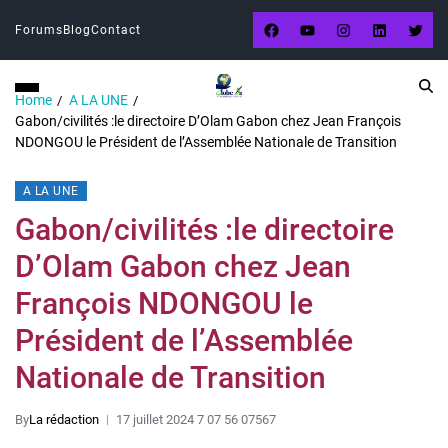
Forums
Blog
Contact
Home
A LA UNE
Gabon/civilités :le directoire D’Olam Gabon chez Jean François
NDONGOU le Président de l’Assemblée Nationale de Transition
A LA UNE
Gabon/civilités :le directoire
D’Olam Gabon chez Jean
François NDONGOU le
Président de l’Assemblée
Nationale de Transition
By
La rédaction
17 juillet 2024 7 07 56 07567