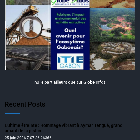
nulle part ailleurs que sur Globe Infos
Recent Posts
L’ultime étreinte : Hommage vibrant à Aymar Tengué, grand
amant de la justice
25 juin 2026 7 07 36 06366