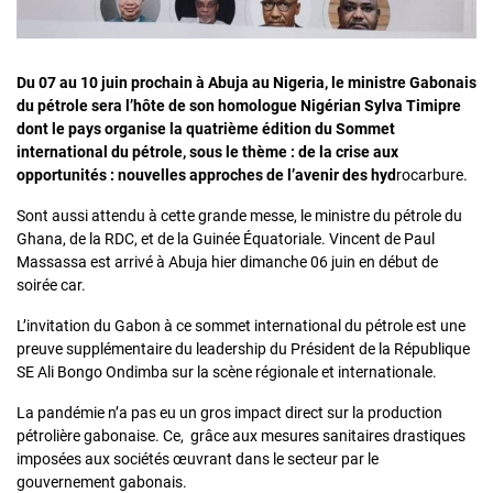
Du 07 au 10 juin prochain à Abuja au Nigeria, le ministre Gabonais
du pétrole sera l’hôte de son homologue Nigérian Sylva Timipre
dont le pays organise la quatrième édition du Sommet
international du pétrole, sous le thème : de la crise aux
opportunités : nouvelles approches de l’avenir des hyd
rocarbure.
Sont aussi attendu à cette grande messe, le ministre du pétrole du
Ghana, de la RDC, et de la Guinée Équatoriale. Vincent de Paul
Massassa est arrivé à Abuja hier dimanche 06 juin en début de
soirée car.
L’invitation du Gabon à ce sommet international du pétrole est une
preuve supplémentaire du leadership du Président de la République
SE Ali Bongo Ondimba sur la scène régionale et internationale.
La pandémie n’a pas eu un gros impact direct sur la production
pétrolière gabonaise. Ce, grâce aux mesures sanitaires drastiques
imposées aux sociétés œuvrant dans le secteur par le
gouvernement gabonais.