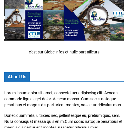
c'est sur Globe infos et nulle part ailleurs
About Us
Lorem ipsum dolor sit amet, consectetuer adipiscing elit. Aenean
commodo ligula eget dolor. Aenean massa. Cum sociis natoque
penatibus et magnis dis parturient montes, nascetur ridiculus mus.
Donec quam felis, ultricies nec, pellentesque eu, pretium quis, sem.
Nulla consequat massa quis enim.Cum sociis natoque penatibus et
magnis dis parturient montes, nascetur ridiculus mus.