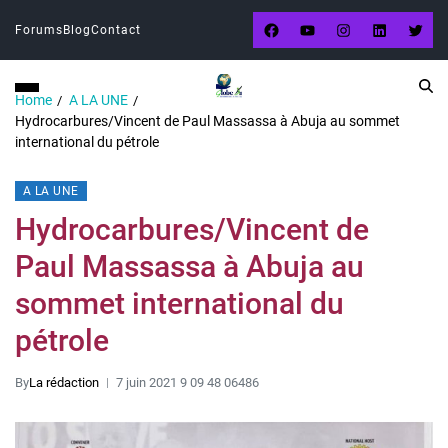
Forums
Blog
Contact
Home
A LA UNE
Hydrocarbures/Vincent de Paul Massassa à Abuja au sommet
international du pétrole
A LA UNE
Hydrocarbures/Vincent de
Paul Massassa à Abuja au
sommet international du
pétrole
By
La rédaction
7 juin 2021 9 09 48 06486