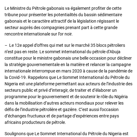
Le Ministre du Pétrole gabonais va également profiter de cette
tribune pour présenter les potentialités du bassin sédimentaire
gabonais et le caractère attractif de la législation régissant le
secteur auprès des compagnies prenant part à cette grande
rencontre internationale sur l’or noir.
– Le 12e appel d’offres qui met sur le marché 35 blocs pétroliers
n’est pas en reste. Le sommet international du pétrole d’Abuja
constitue pour le ministre gabonais une belle occasion pour décliner
la stratégie gouvernementale en la matière et relancer la campagne
internationale interrompue en mars 2020 à cause de la pandémie de
la Covid-19. Rappelons que Le Sommet International du Pétrole du
Nigeria est une plateforme permettant aux acteurs de l’industrie des
secteurs public et privé d’interagir, de traiter et d’élaborer un
programme pour le gouvernement et de soutenir le rôle du Nigéria
dans la mobilisation d’autres acteurs mondiaux pour relever les
défis de l’industrie pétrolière et gazière. C’est aussi l’occasion
d’échanges fructueux et de partage d’expériences entre pays
africains producteurs de pétrole.
Soulignons que Le Sommet International du Pétrole du Nigeria est