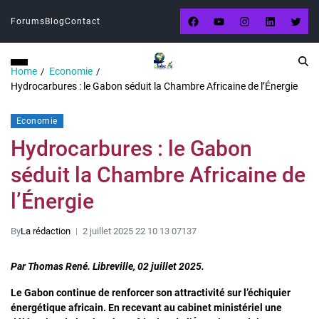
Forums
Blog
Contact
Home
Economie
Hydrocarbures : le Gabon séduit la Chambre Africaine de l’Énergie
Economie
Hydrocarbures : le Gabon
séduit la Chambre Africaine de
l’Énergie
By
La rédaction
2 juillet 2025 22 10 13 07137
Par Thomas René. Libreville, 02 juillet 2025.
Le Gabon continue de renforcer son attractivité sur l’échiquier
énergétique africain. En recevant au cabinet ministériel une