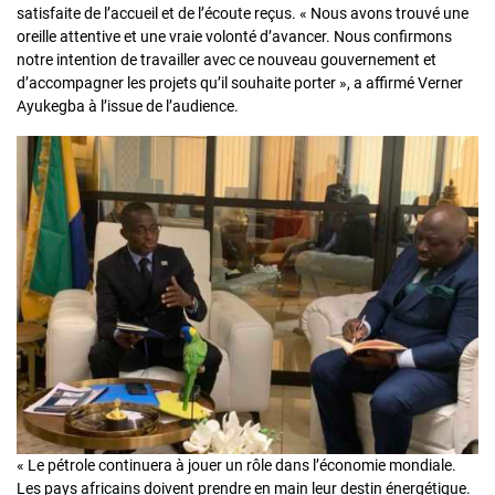
satisfaite de l’accueil et de l’écoute reçus. « Nous avons trouvé une
oreille attentive et une vraie volonté d’avancer. Nous confirmons
notre intention de travailler avec ce nouveau gouvernement et
d’accompagner les projets qu’il souhaite porter », a affirmé Verner
Ayukegba à l’issue de l’audience.
« Le pétrole continuera à jouer un rôle dans l’économie mondiale.
Les pays africains doivent prendre en main leur destin énergétique.