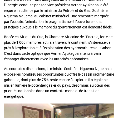
l’Énergie, conduite par son vice-président Verner Ayukegba, a été
reçue en audience par le ministre du Pétrole et du Gaz, Sosthène
Nguema Nguema, au cabinet ministériel. Une rencontre marquée
par l’écoute, l’orientation, le pragmatisme et l’ouverture – des
principes auxquels le membre du gouvernement est demeuré fidèle.
Basée en Afrique du Sud, la Chambre Africaine de l’Énergie, forte de
plus de 1 000 membres actifs à travers le continent, s’intéresse de
près à l’exploration et à l’exploitation des hydrocarbures au Gabon.
C’est dans cette optique que Verner Ayukegba a tenu à venir
échanger directement avec les autorités gabonaises.
Au cours des discussions, le ministre Sosthène Nguema Nguema a
exposé les nombreuses opportunités qu’offre le bassin sédimentaire
gabonais, dont plus de 75 % reste encore à explorer. Il a également
mis en lumière le potentiel gazier du pays, désormais au cœur des
priorités nationales dans un contexte mondial de transition
énergétique.