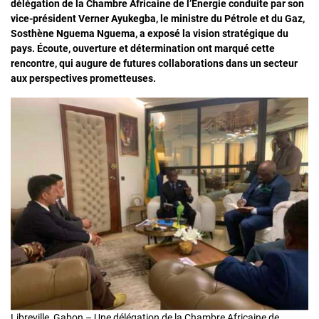
délégation de la Chambre Africaine de l’Énergie conduite par son
vice-président Verner Ayukegba, le ministre du Pétrole et du Gaz,
Sosthène Nguema Nguema, a exposé la vision stratégique du
pays. Écoute, ouverture et détermination ont marqué cette
rencontre, qui augure de futures collaborations dans un secteur
aux perspectives prometteuses.
Libreville, Gabon – Une délégation de la Chambre Africaine de