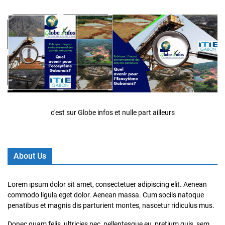
c'est sur Globe infos et nulle part ailleurs
About Us
Lorem ipsum dolor sit amet, consectetuer adipiscing elit. Aenean
commodo ligula eget dolor. Aenean massa. Cum sociis natoque
penatibus et magnis dis parturient montes, nascetur ridiculus mus.
Donec quam felis, ultricies nec, pellentesque eu, pretium quis, sem.