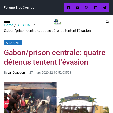
Forums
Blog
Contact
Home
A LA UNE
Gabon/prison centrale: quatre détenus tentent l’évasion
A LA UNE
Gabon/prison centrale: quatre
détenus tentent l’évasion
By
La rédaction
27 mars 2020 22 10 52 03523