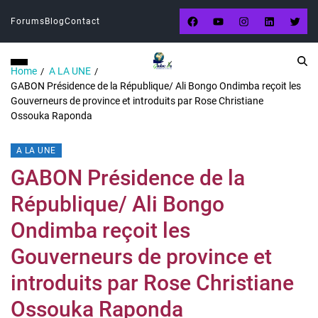
Forums
Blog
Contact
Home
A LA UNE
GABON Présidence de la République/ Ali Bongo Ondimba reçoit les
Gouverneurs de province et introduits par Rose Christiane
Ossouka Raponda
A LA UNE
GABON Présidence de la
République/ Ali Bongo
Ondimba reçoit les
Gouverneurs de province et
introduits par Rose Christiane
Ossouka Raponda