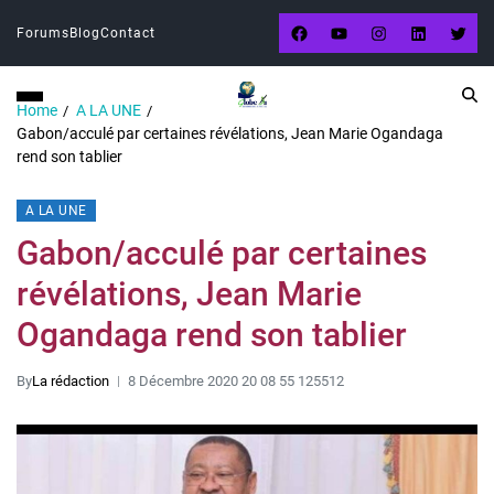
Forums
Blog
Contact
Home
A LA UNE
Gabon/acculé par certaines révélations, Jean Marie Ogandaga
rend son tablier
A LA UNE
Gabon/acculé par certaines
révélations, Jean Marie
Ogandaga rend son tablier
By
La rédaction
8 Décembre 2020 20 08 55 125512