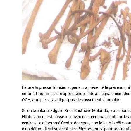
Face à la presse, l’officier supérieur a présenté le prévenu qui
enfant. L’homme a été appréhendé suite au signalement des res
OCH, auxquels il avait proposé les ossements humains.
Selon le colonel Edgard Brice Sosthène Malanda, « au cour
Hilaire Junior est passé aux aveux en reconnaissant que les
centre-ville dénommé Centre de repos, non loin de la côte sauva
d’un défunt. Il est susceptible d’être poursuivi pour profanat