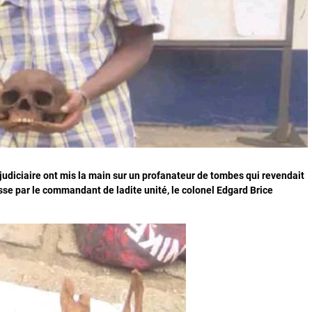
 judiciaire ont mis la main sur un profanateur de tombes qui revendait
sse par le commandant de ladite unité, le colonel Edgard Brice