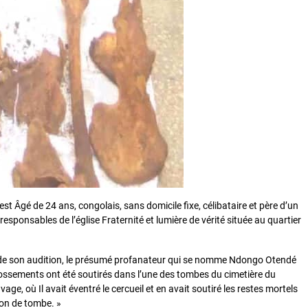
 est Âgé de 24 ans, congolais, sans domicile fixe, célibataire et père d’un
ponsables de l’église Fraternité et lumière de vérité située au quartier
s de son audition, le présumé profanateur qui se nomme Ndongo Otendé
 ossements ont été soutirés dans l’une des tombes du cimetière du
ge, où Il avait éventré le cercueil et en avait soutiré les restes mortels
ion de tombe. »