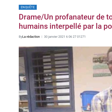
ENQUÊTE
Drame/Un profanateur de t
humains interpellé par la po
By
La rédaction
30 janvier 2021 6 06 27 01271