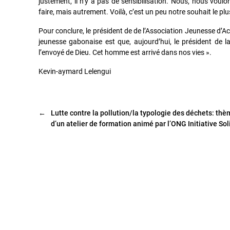
justement, il n’y a pas de sensibilisation. Nous, nous vou
faire, mais autrement. Voilà, c’est un peu notre souhait le plu
Pour conclure, le président de de l’Association Jeunesse d’Ac
jeunesse gabonaise est que, aujourd’hui, le président de la
l’envoyé de Dieu. Cet homme est arrivé dans nos vies ».
Kevin-aymard Lelengui
←
Lutte contre la pollution/la typologie des déchets: thè
d’un atelier de formation animé par l’ONG Initiative Sol