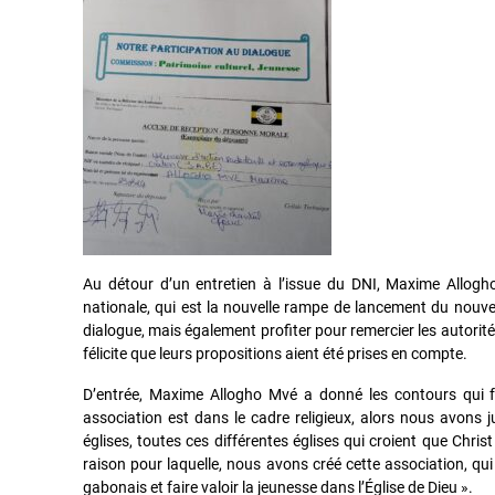
Au détour d’un entretien à l’issue du DNI, Maxime Allog
nationale, qui est la nouvelle rampe de lancement du nouvea
dialogue, mais également profiter pour remercier les autorités
félicite que leurs propositions aient été prises en compte.
D’entrée, Maxime Allogho Mvé a donné les contours qui f
association est dans le cadre religieux, alors nous avons 
églises, toutes ces différentes églises qui croient que Christ
raison pour laquelle, nous avons créé cette association, qui
gabonais et faire valoir la jeunesse dans l’Église de Dieu ».