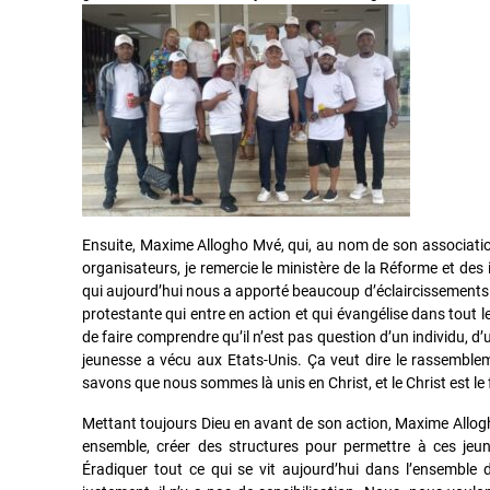
Ensuite, Maxime Allogho Mvé, qui, au nom de son association
organisateurs, je remercie le ministère de la Réforme et des
qui aujourd’hui nous a apporté beaucoup d’éclaircissements e
protestante qui entre en action et qui évangélise dans tout l
de faire comprendre qu’il n’est pas question d’un individu, d
jeunesse a vécu aux Etats-Unis. Ça veut dire le rassemble
savons que nous sommes là unis en Christ, et le Christ est l
Mettant toujours Dieu en avant de son action, Maxime Allogho
ensemble, créer des structures pour permettre à ces jeune
Éradiquer tout ce qui se vit aujourd’hui dans l’ensemble du 