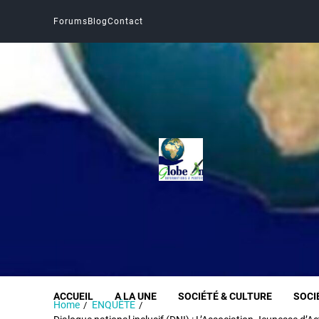
Forums
Blog
Contact
Globe Infos
INFORMER SANS DÉFORMER
ACCUEIL
A LA UNE
SOCIÉTÉ & CULTURE
SOCI
Home
ENQUÊTE