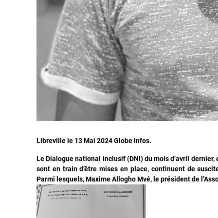
Libreville le 13 Mai 2024 Globe Infos.
Le Dialogue national inclusif (DNI) du mois d’avril dernier
sont en train d’être mises en place, continuent de suscit
Parmi lesquels, Maxime Allogho Mvé, le président de l’Ass