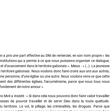
 a pris une part effective au DNI de remercier, en son nom propre « les
 institutions qui a permis à ce que nous puissions organiser ce dialogue,
t d’avancement dans le territoire gabonais ». Mieux : « (…). La jeunesse
e territoire gabonais. Nous voulons donc faire croire aux uns aux autres,
’une personne, d’une église ou une autre. Nous voulons vivre ce que cette
ment des différentes églises, l’œcuménisme, parce que nous tous nous
e fondement de notre amour ».
 Mvé a insisté : « Si dans cela nous pouvons donc faire valoir travailler
sses de pouvoir travailler et de servir Dieu dans la toute quiétude.
territoire. Le vol, le pillage, les criminalités, les drogues. Parce que