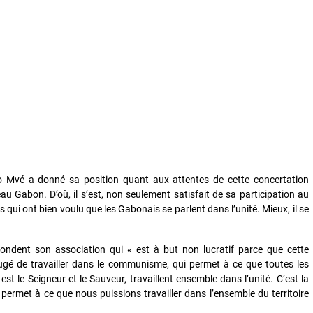
ho Mvé a donné sa position quant aux attentes de cette concertation
u Gabon. D’où, il s’est, non seulement satisfait de sa participation au
 qui ont bien voulu que les Gabonais se parlent dans l’unité. Mieux, il se
ondent son association qui « est à but non lucratif parce que cette
jugé de travailler dans le communisme, qui permet à ce que toutes les
 est le Seigneur et le Sauveur, travaillent ensemble dans l’unité. C’est la
 permet à ce que nous puissions travailler dans l’ensemble du territoire