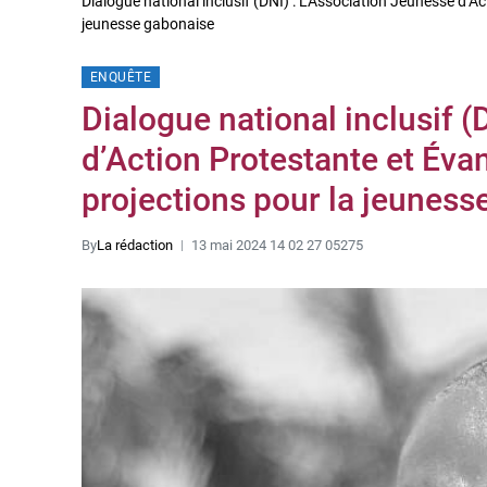
Dialogue national inclusif (DNI) : L’Association Jeunesse d’A
jeunesse gabonaise
ENQUÊTE
Dialogue national inclusif (
d’Action Protestante et Éva
projections pour la jeuness
By
La rédaction
13 mai 2024 14 02 27 05275