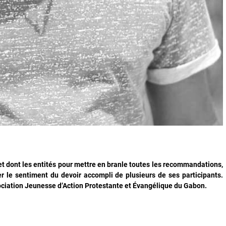
, et dont les entités pour mettre en branle toutes les recommandations,
er le sentiment du devoir accompli de plusieurs de ses participants.
ociation Jeunesse d’Action Protestante et Évangélique du Gabon.