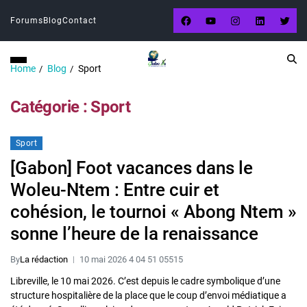
Forums
Blog
Contact
Home
Blog
Sport
Catégorie :
Sport
Sport
[Gabon] Foot vacances dans le
Woleu-Ntem : Entre cuir et
cohésion, le tournoi « Abong Ntem »
sonne l’heure de la renaissance
By
La rédaction
10 mai 2026 4 04 51 05515
Libreville, le 10 mai 2026. C’est depuis le cadre symbolique d’une
structure hospitalière de la place que le coup d’envoi médiatique a