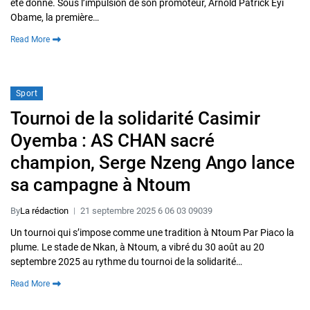
été donné. Sous l’impulsion de son promoteur, Arnold Patrick Eyi
Obame, la première…
Read More
Sport
Tournoi de la solidarité Casimir
Oyemba : AS CHAN sacré
champion, Serge Nzeng Ango lance
sa campagne à Ntoum
By
La rédaction
21 septembre 2025 6 06 03 09039
Un tournoi qui s’impose comme une tradition à Ntoum Par Piaco la
plume. Le stade de Nkan, à Ntoum, a vibré du 30 août au 20
septembre 2025 au rythme du tournoi de la solidarité…
Read More