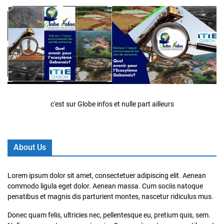
c'est sur Globe infos et nulle part ailleurs
About Us
Lorem ipsum dolor sit amet, consectetuer adipiscing elit. Aenean
commodo ligula eget dolor. Aenean massa. Cum sociis natoque
penatibus et magnis dis parturient montes, nascetur ridiculus mus.
Donec quam felis, ultricies nec, pellentesque eu, pretium quis, sem.