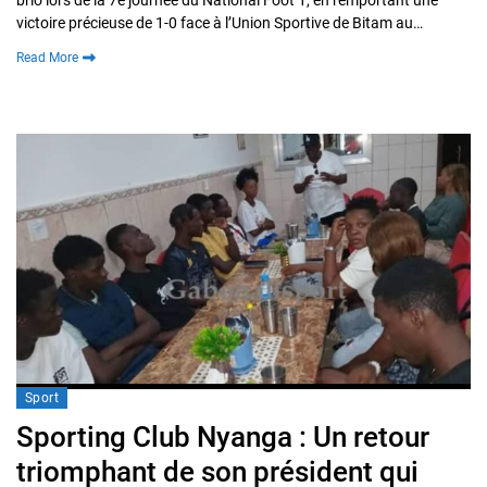
brio lors de la 7e journée du National Foot 1, en remportant une
victoire précieuse de 1-0 face à l’Union Sportive de Bitam au…
Read More
Sport
Sporting Club Nyanga : Un retour
triomphant de son président qui