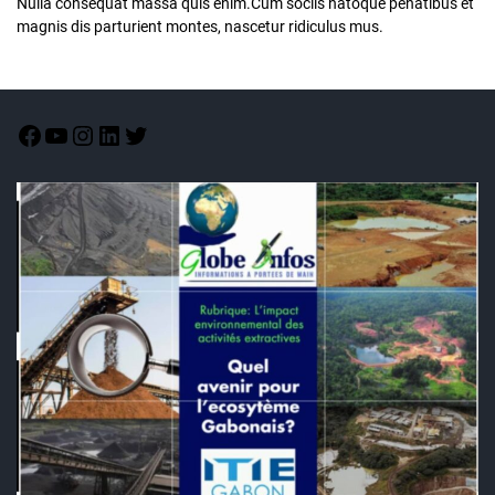
Nulla consequat massa quis enim.Cum sociis natoque penatibus et
magnis dis parturient montes, nascetur ridiculus mus.