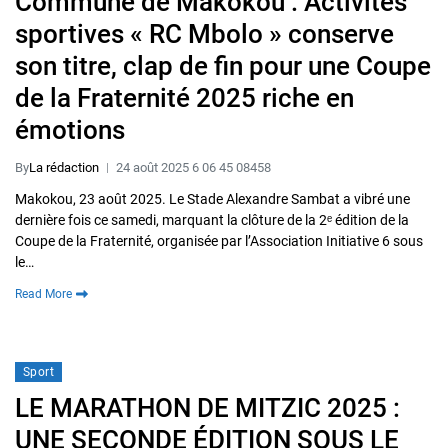
Commune de Makokou : Activités
sportives « RC Mbolo » conserve
son titre, clap de fin pour une Coupe
de la Fraternité 2025 riche en
émotions
By
La rédaction
24 août 2025 6 06 45 08458
Makokou, 23 août 2025. Le Stade Alexandre Sambat a vibré une
dernière fois ce samedi, marquant la clôture de la 2ᵉ édition de la
Coupe de la Fraternité, organisée par l’Association Initiative 6 sous
le…
Read More
Sport
LE MARATHON DE MITZIC 2025 :
UNE SECONDE ÉDITION SOUS LE