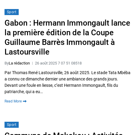
Sport
Gabon : Hermann Immongault lance
la première édition de la Coupe
Guillaume Barrès Immongault à
Lastoursville
By
La rédaction
26 août 2025 7 07 51 08518
Par Thomas René Lastoursville, 26 août 2025. Le stade Tata Mbéba
a connu ce dimanche dernier une ambiance des grands jours.
Devant une foule en liesse, c’est Hermann Immongault, fils du
patriarche, qui a eu…
Read More
Sport