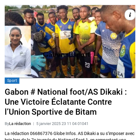
Sport
Gabon # National foot/AS Dikaki :
Une Victoire Éclatante Contre
l’Union Sportive de Bitam
By
La rédaction
5 janvier 2025 23 11 04 01041
La rédaction 066867376 Globe Infos. AS Dikaki a su s’imposer avec