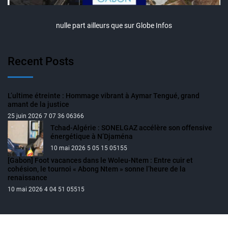
nulle part ailleurs que sur Globe Infos
Recent Posts
L’ultime étreinte : Hommage vibrant à Aymar Tengué, grand
amant de la justice
25 juin 2026 7 07 36 06366
Tchad-Algérie : SONELGAZ accélère son offensive
énergétique à N’Djaména
10 mai 2026 5 05 15 05155
[Gabon] Foot vacances dans le Woleu-Ntem : Entre cuir et
cohésion, le tournoi « Abong Ntem » sonne l’heure de la
renaissance
10 mai 2026 4 04 51 05515