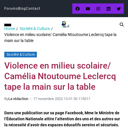
Forums
Blog
Contact
Home
Société & Culture
Violence en milieu scolaire/ Camélia Ntoutoume Leclercq tape la
main sur la table
Société & Culture
Violence en milieu scolaire/
Camélia Ntoutoume Leclercq
tape la main sur la table
By
La rédaction
17 novembre 2022 13 01 50 115011
Dans une publication sur sa page Facebook, Mme le Ministre de
l’Éducation Nationale attire l’attention des uns et des autres sur
la nécessité d’avoir des espaces éducatifs sereins et sécurisés.