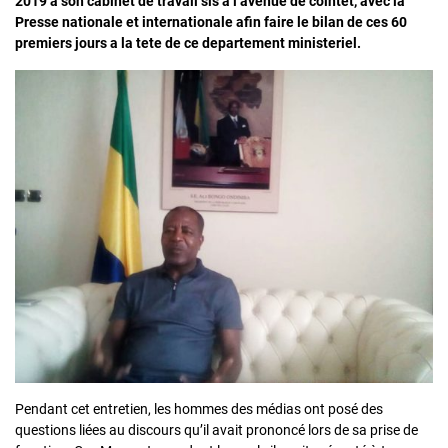
2019 a son cabinet de travail sis a l’avenue de cointet, avec la
Presse nationale et internationale afin faire le bilan de ces 60
premiers jours a la tete de ce departement ministeriel.
Pendant cet entretien, les hommes des médias ont posé des
questions liées au discours qu’il avait prononcé lors de sa prise de