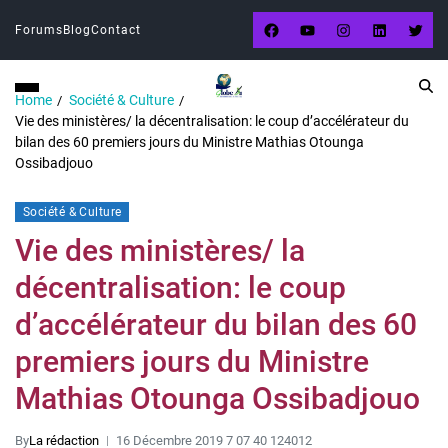
Forums
Blog
Contact
Home
Société & Culture
Vie des ministères/ la décentralisation: le coup d’accélérateur du
bilan des 60 premiers jours du Ministre Mathias Otounga
Ossibadjouo
Société & Culture
Vie des ministères/ la
décentralisation: le coup
d’accélérateur du bilan des 60
premiers jours du Ministre
Mathias Otounga Ossibadjouo
By
La rédaction
16 Décembre 2019 7 07 40 124012