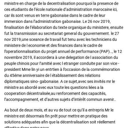
ministre en charge de la decentralisation pourquoi la presence de
ces etudiants de l’école nationale d’administration marocaine ici,
car ils sont venus en terre gabonaise dans le cadre de leur
immersion dans l’administration gabonaise. Le 26 nov 2019,
finalisation de l’élaboration du texte organique du ministere, ensuite
fut la transmission au secretariat general du gouvernement. le 27
nov 2019,une sceance de travail fut tenu avec les techniciens du
ministere de l economie et des finances dans le cadre de
l’operationnalisation du projet annuel de performance (PAP).., le 12
novembre 2019, il accordera à une delegation de l association du
peuple chinois pour l’amitié avec l etranger conduite par son vice -
president Mme lin yi un entrtien à l’occasion de la commémoration
du 45éme anniversaire de l établissement des relations
diplomatiques sino- gabonaise. A ce sujet,avec ses invités mr le
ministre as abordé avec eux toute les questions liées a la
cooperation décentralisée,au renforcement des capacités,
l’accompagnement, et d’autres sujets d’intérêt commun avenir..
Au bout de deux mois, et au vu de tout ce qu’il a entrepris Mr le
ministre est désormais fin prêt pour mettre en pratique des
solutions adéquates afin que la décentralisation soit réellement