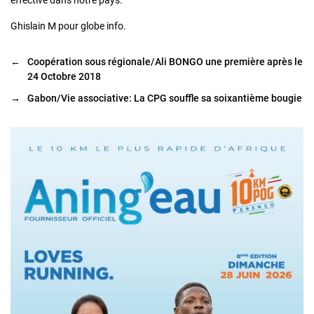
effective dans notre pays.
Ghislain M pour globe info.
←
Coopération sous régionale/Ali BONGO une première après le
24 Octobre 2018
→
Gabon/Vie associative: La CPG souffle sa soixantième bougie