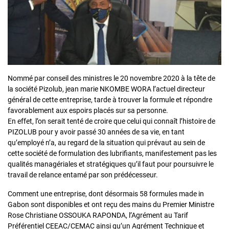
Nommé par conseil des ministres le 20 novembre 2020 à la tête de
la société Pizolub, jean marie NKOMBE WORA l’actuel directeur
général de cette entreprise, tarde à trouver la formule et répondre
favorablement aux espoirs placés sur sa personne.
En effet, l’on serait tenté de croire que celui qui connaît l’histoire de
PIZOLUB pour y avoir passé 30 années de sa vie, en tant
qu’employé n’a, au regard de la situation qui prévaut au sein de
cette société de formulation des lubrifiants, manifestement pas les
qualités managériales et stratégiques qu’il faut pour poursuivre le
travail de relance entamé par son prédécesseur.
Comment une entreprise, dont désormais 58 formules made in
Gabon sont disponibles et ont reçu des mains du Premier Ministre
Rose Christiane OSSOUKA RAPONDA, l’Agrément au Tarif
Préférentiel CEEAC/CEMAC ainsi qu’un Agrément Technique et