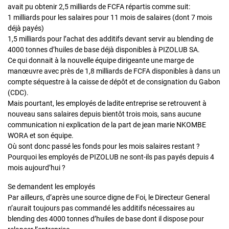
avait pu obtenir 2,5 milliards de FCFA répartis comme suit:
1 milliards pour les salaires pour 11 mois de salaires (dont 7 mois
déjà payés)
1,5 milliards pour l’achat des additifs devant servir au blending de
4000 tonnes d’huiles de base déjà disponibles à PIZOLUB SA.
Ce qui donnait à la nouvelle équipe dirigeante une marge de
manœuvre avec près de 1,8 milliards de FCFA disponibles à dans un
compte séquestre à la caisse de dépôt et de consignation du Gabon
(CDC).
Mais pourtant, les employés de ladite entreprise se retrouvent à
nouveau sans salaires depuis bientôt trois mois, sans aucune
communication ni explication de la part de jean marie NKOMBE
WORA et son équipe.
Où sont donc passé les fonds pour les mois salaires restant ?
Pourquoi les employés de PIZOLUB ne sont-ils pas payés depuis 4
mois aujourd’hui ?
Se demandent les employés
Par ailleurs, d’après une source digne de Foi, le Directeur General
n’aurait toujours pas commandé les additifs nécessaires au
blending des 4000 tonnes d’huiles de base dont il dispose pour