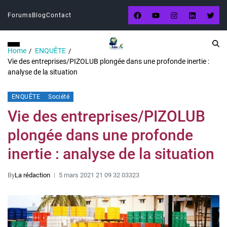
Forums
Blog
Contact
Home
ENQUÊTE
Vie des entreprises/PIZOLUB plongée dans une profonde inertie :
analyse de la situation
ENQUÊTE
Société
Vie des entreprises/PIZOLUB
plongée dans une profonde
inertie : analyse de la situation
By
La rédaction
5 mars 2021 21 09 32 03323