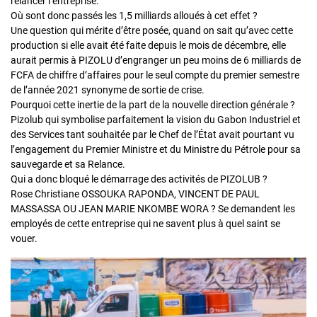
relancer l’entreprise.
Où sont donc passés les 1,5 milliards alloués à cet effet ?
Une question qui mérite d’être posée, quand on sait qu’avec cette
production si elle avait été faite depuis le mois de décembre, elle
aurait permis à PIZOLU d’engranger un peu moins de 6 milliards de
FCFA de chiffre d’affaires pour le seul compte du premier semestre
de l’année 2021 synonyme de sortie de crise.
Pourquoi cette inertie de la part de la nouvelle direction générale ?
Pizolub qui symbolise parfaitement la vision du Gabon Industriel et
des Services tant souhaitée par le Chef de l’État avait pourtant vu
l’engagement du Premier Ministre et du Ministre du Pétrole pour sa
sauvegarde et sa Relance.
Qui a donc bloqué le démarrage des activités de PIZOLUB ?
Rose Christiane OSSOUKA RAPONDA, VINCENT DE PAUL
MASSASSA OU JEAN MARIE NKOMBE WORA ? Se demandent les
employés de cette entreprise qui ne savent plus à quel saint se
vouer.