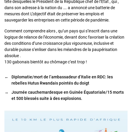
tête desquelles le Président de la République chef de l’État , qui ,
dans son adresse à la nation du …. a annoncé une batterie de
mesures dont L’objectif était de préserver les emplois et
sauvegarder les entreprises en cette période de pandémie.
Comment comprendre alors , qu’un pays qui s’inscrit dans une
logique de relance de l’économie, devant donc favoriser la création
des conditions d’une croissance plus vigoureuse, inclusive et
durable puisse s’enliser dans les méandres de la paupérisation
absolue .
130 gabonais bientôt au chômage c’est trop !
←
Diplomatie/mort de l’ambassadeur d’Italie en RDC: les
rebelles Hutus Rwandais pointés du doigt
→
Journée cauchemardesque en Guinée Équatoriale/15 morts
et 500 blessés suite à des explosions.