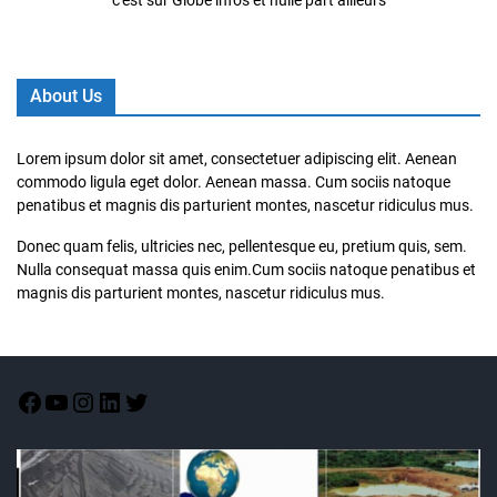
About Us
Lorem ipsum dolor sit amet, consectetuer adipiscing elit. Aenean
commodo ligula eget dolor. Aenean massa. Cum sociis natoque
penatibus et magnis dis parturient montes, nascetur ridiculus mus.
Donec quam felis, ultricies nec, pellentesque eu, pretium quis, sem.
Nulla consequat massa quis enim.Cum sociis natoque penatibus et
magnis dis parturient montes, nascetur ridiculus mus.