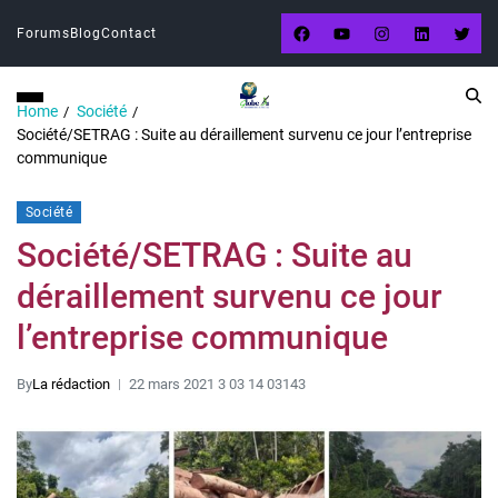
Forums
Blog
Contact
Home
Société
Société/SETRAG : Suite au déraillement survenu ce jour l’entreprise
communique
Société
Société/SETRAG : Suite au
déraillement survenu ce jour
l’entreprise communique
By
La rédaction
22 mars 2021 3 03 14 03143