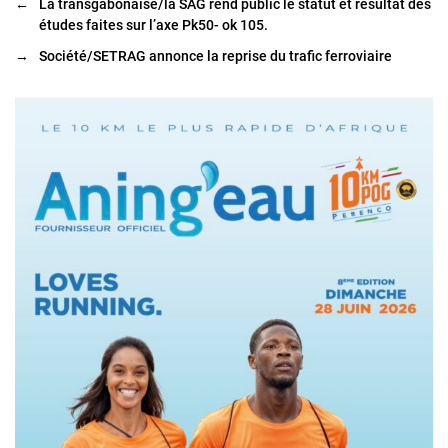
←
La transgabonaise/la SAG rend public le statut et résultat des
études faites sur l’axe Pk50- ok 105.
→
Société/SETRAG annonce la reprise du trafic ferroviaire