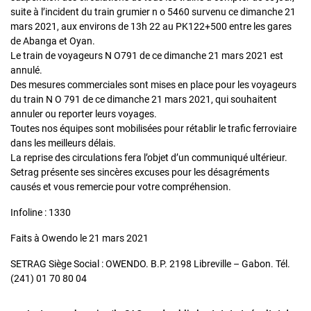
suite à l’incident du train grumier n o 5460 survenu ce dimanche 21
mars 2021, aux environs de 13h 22 au PK122+500 entre les gares
de Abanga et Oyan.
Le train de voyageurs N O791 de ce dimanche 21 mars 2021 est
annulé.
Des mesures commerciales sont mises en place pour les voyageurs
du train N O 791 de ce dimanche 21 mars 2021, qui souhaitent
annuler ou reporter leurs voyages.
Toutes nos équipes sont mobilisées pour rétablir le trafic ferroviaire
dans les meilleurs délais.
La reprise des circulations fera l’objet d’un communiqué ultérieur.
Setrag présente ses sincères excuses pour les désagréments
causés et vous remercie pour votre compréhension.
Infoline : 1330
Faits à Owendo le 21 mars 2021
SETRAG Siège Social : OWENDO. B.P. 2198 Libreville – Gabon. Tél.
(241) 01 70 80 04