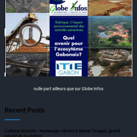
nulle part ailleurs que sur Globe Infos
Recent Posts
L’ultime étreinte : Hommage vibrant à Aymar Tengué, grand
amant de la justice