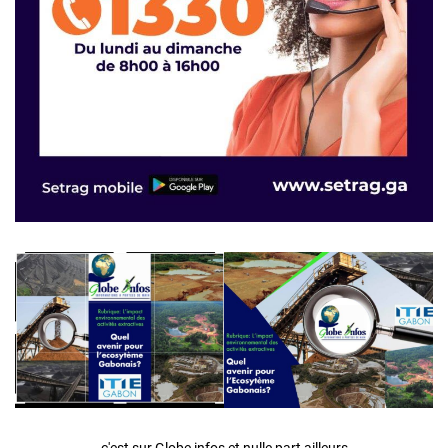
c'est sur Globe infos et nulle part ailleurs