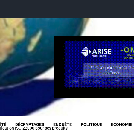
ÉTÉ
DÉCRYPTAGES
ENQUÊTE
POLITIQUE
ECONOMIE
ification ISO 22000 pour ses produits