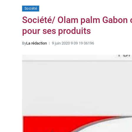
Société
Société/ Olam palm Gabon ob
pour ses produits
By
La rédaction
9 juin 2020 9 09 19 06196