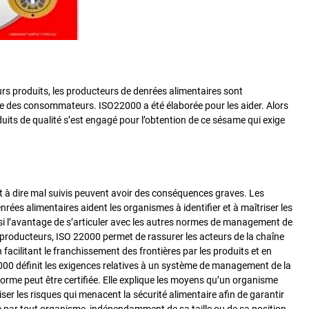
leurs produits, les producteurs de denrées alimentaires sont
tre des consommateurs. ISO22000 a été élaborée pour les aider. Alors
its de qualité s’est engagé pour l’obtention de ce sésame qui exige
 à dire mal suivis peuvent avoir des conséquences graves. Les
ées alimentaires aident les organismes à identifier et à maîtriser les
ssi l’avantage de s’articuler avec les autres normes de management de
 producteurs, ISO 22000 permet de rassurer les acteurs de la chaîne
acilitant le franchissement des frontières par les produits et en
00 définit les exigences relatives à un système de management de la
norme peut être certifiée. Elle explique les moyens qu’un organisme
er les risques qui menacent la sécurité alimentaire afin de garantir