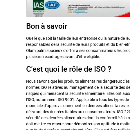
Bon à savoir
Quelle que soit la taille de leur entreprise ou la nature de 
responsables de la sécurité de leurs produits et du bien-ê
Olam palm soucieux d’offrir à ses consommateurs les produ
plusieurs recadrages avant d’être éligible.
C’est quoi le rôle de ISO ?
Nous savons que les produits alimentaires dangereux c’est
normes ISO relatives au management de la sécurité des denr
risques qui menacent la sécurité alimentaire. Elles ont au
l’ISO, notamment ISO 9001. Applicable à tous les types de
mondiale d’approvisionnement en denrées alimentaires, en f
délivrant des denrées fiables aux consommateurs. ISO 220
sécurité des denrées alimentaires dont la conformité à la 
doit mettre en œuvre pour démontrer son aptitude à maîtris