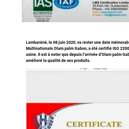
Lambaréné, le 08 juin 2020, va rester une date mémorable p
Multinationale Olam palm Gabon, a été certifié ISO 22000
usine. Il est à noter que depuis l’arrivée d’Olam palm Gab
amélioré la qualité de ses produits.