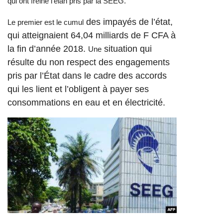
qui ont freiné l’élan pris par la SEEG.
des impayés de l’état,
Le premier est le cumul
qui atteignaient 64,04 milliards de F CFA à
la fin d’année 2018.
situation qui
Une
résulte du non respect des engagements
pris par l’État dans le cadre des accords
qui les lient
et l’obligent à payer ses
consommations en eau et en électricité.