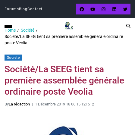
Forums
Blog
Contact
Home
Société
Société/La SEEG tient sa première assemblée générale ordinaire
poste Veolia
Société
Société/La SEEG tient sa
première assemblée générale
ordinaire poste Veolia
By
La rédaction
1 Décembre 2019 18 06 15 121512