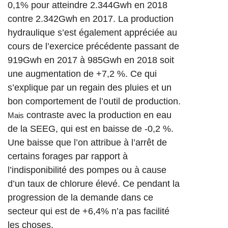
0,1% pour atteindre 2.344
Gwh
en 2018
contre 2.
342
Gwh
en 2017.
La production
hydraulique s’est également appréciée au
cours de l’exercice précédente passant de
919
Gwh
en 2017 à 985
Gwh
en 2018 soit
une augmentation de +7,2 %.
Ce qui
s’explique par un regain des pluies et un
bon comportement de l’outil de production.
contraste avec la production en eau
Mais
de la
SEEG
, qui est en baisse de -0,2 %.
Une baisse que l’on attribue à l’arrêt de
certains forages par rapport à
l’indisponibilité des pompes ou à cause
d’un taux de chlorure élevé.
Ce pendant la
progression de la demande dans ce
secteur qui est de +6,4% n’a pas facilité
les choses.