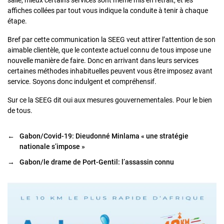
salle, mieux certains services sont même mis en retrait, et les
affiches collées par tout vous indique la conduite à tenir à chaque
étape.
Bref par cette communication la SEEG veut attirer l’attention de son
aimable clientèle, que le contexte actuel connu de tous impose une
nouvelle manière de faire. Donc en arrivant dans leurs services
certaines méthodes inhabituelles peuvent vous être imposez avant
service. Soyons donc indulgent et compréhensif.
Sur ce la SEEG dit oui aux mesures gouvernementales. Pour le bien
de tous.
←
Gabon/Covid-19: Dieudonné Minlama « une stratégie
nationale s’impose »
→
Gabon/le drame de Port-Gentil: l’assassin connu