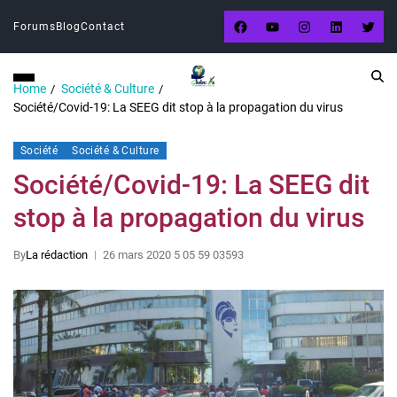
Forums
Blog
Contact
Home
Société & Culture
Société/Covid-19: La SEEG dit stop à la propagation du virus
Société
Société & Culture
Société/Covid-19: La SEEG dit
stop à la propagation du virus
By
La rédaction
26 mars 2020 5 05 59 03593