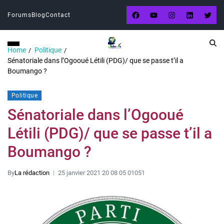
Forums
Blog
Contact
Home
Politique
Sénatoriale dans l’Ogooué Létili (PDG)/ que se passe t’il a
Boumango ?
Politique
Sénatoriale dans l’Ogooué
Létili (PDG)/ que se passe t’il a
Boumango ?
By
La rédaction
25 janvier 2021 20 08 05 01051