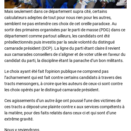
Mais seulement dans ce département supra cité, certains
calculateurs adeptes de tout pour nous rien pour les autres,
semblent ne pas entendre ces choix de cet oreille paradoxe. Au
sortir des primaires organisées par le parti de masse (PDG) dans ce
département comme partout ailleurs, les candidats ont été
présélectionnés puis investis par la seule volonté du distingué
camarade président (DCP). La ligne du parti étant claire il revient
aux camarades conseillers de s’aligner et de voter utile en faveur du
candidat du parti, la discipline étant la panache d’un bon militants.
Le choix ayant été fait l’opinion publique ne comprend pas
l’acharnement qui est fait contre certains candidats à travers des
tracts mensongers, à croire que les auteurs de ceux-ci sont contre
les choix opérés par le distingué camarade président.
Ces agissements d’un autre âge ont poussé l’une des victimes de
ces tracts a déposé une plainte contre x aux services compétents à
la matière, pour des faits relatés dans ceux-ci et qui sont d’une
extrême gravité.
Nous y reviendrons.