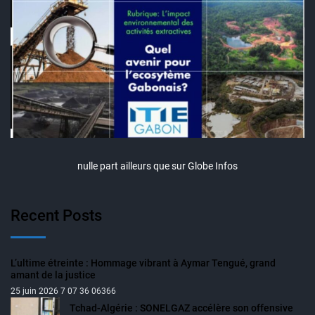
nulle part ailleurs que sur Globe Infos
Recent Posts
L’ultime étreinte : Hommage vibrant à Aymar Tengué, grand
amant de la justice
25 juin 2026 7 07 36 06366
Tchad-Algérie : SONELGAZ accélère son offensive