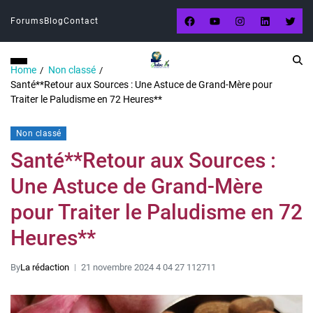
Forums
Blog
Contact
Home
Non classé
Santé**Retour aux Sources : Une Astuce de Grand-Mère pour
Traiter le Paludisme en 72 Heures**
Non classé
Santé**Retour aux Sources :
Une Astuce de Grand-Mère
pour Traiter le Paludisme en 72
Heures**
By
La rédaction
21 novembre 2024 4 04 27 112711