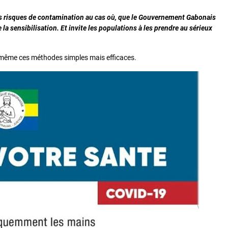
r les risques de contamination au cas où, que le Gouvernement Gabonais
 la sensibilisation. Et invite les populations à les prendre au sérieux
s même ces méthodes simples mais efficaces.