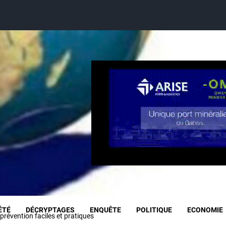
ÉTÉ
DÉCRYPTAGES
ENQUÊTE
POLITIQUE
ECONOMIE
révention faciles et pratiques