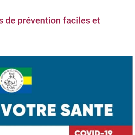
 de prévention faciles et