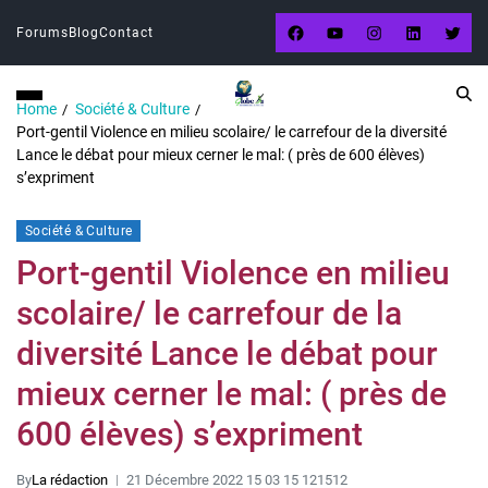
Forums
Blog
Contact
Home
Société & Culture
Port-gentil Violence en milieu scolaire/ le carrefour de la diversité
Lance le débat pour mieux cerner le mal: ( près de 600 élèves)
s’expriment
Société & Culture
Port-gentil Violence en milieu
scolaire/ le carrefour de la
diversité Lance le débat pour
mieux cerner le mal: ( près de
600 élèves) s’expriment
By
La rédaction
21 Décembre 2022 15 03 15 121512