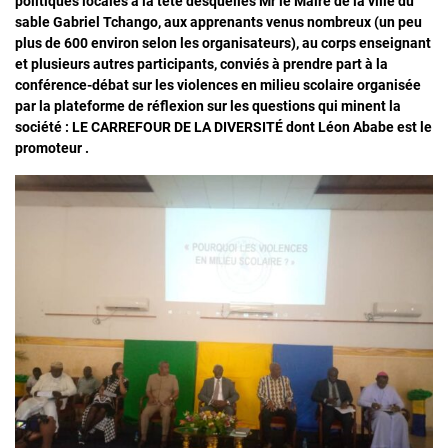
politiques locales à la tête desquelles Mr le Maire de la ville du
sable Gabriel Tchango, aux apprenants venus nombreux (un peu
plus de 600 environ selon les organisateurs), au corps enseignant
et plusieurs autres participants, conviés à prendre part à la
conférence-débat sur les violences en milieu scolaire organisée
par la plateforme de réflexion sur les questions qui minent la
société : LE CARREFOUR DE LA DIVERSITÉ dont Léon Ababe est le
promoteur .