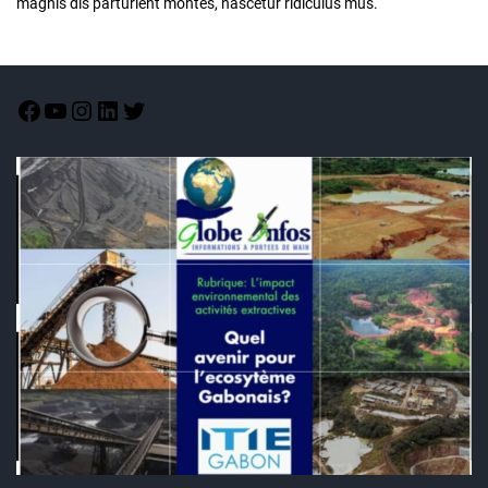
magnis dis parturient montes, nascetur ridiculus mus.