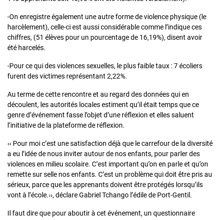
-On enregistre également une autre forme de violence physique (le
harcèlement), celle-ci est aussi considérable comme l’indique ces
chiffres, (51 élèves pour un pourcentage de 16,19%), disent avoir
été harcelés.
-Pour ce qui des violences sexuelles, le plus faible taux : 7 écoliers
furent des victimes représentant 2,22%.
Au terme de cette rencontre et au regard des données qui en
découlent, les autorités locales estiment qu’il était temps que ce
genre d’événement fasse l’objet d’une réflexion et elles saluent
l’initiative de la plateforme de réflexion.
‹‹ Pour moi c’est une satisfaction déjà que le carrefour de la diversité
a eu l’idée de nous inviter autour de nos enfants, pour parler des
violences en milieu scolaire. C’est important qu’on en parle et qu’on
remette sur selle nos enfants. C’est un problème qui doit être pris au
sérieux, parce que les apprenants doivent être protégés lorsqu’ils
vont à l’école.››, déclare Gabriel Tchango l’édile de Port-Gentil.
Il faut dire que pour aboutir à cet événement, un questionnaire