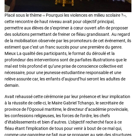
Placé sous le thème ‹‹ Pourquoi les violences en milieu scolaire ?››,
cette rencontre de haut niveau avait pour objectif principal,
permettre aux élèves de s’exprimer à cœur ouvert afin de proposer
des solutions permettant de freiner ce fléau grandissant. Au regard
de la mobilisation observée par les promoteurs de cet événement, ils
estiment que c’est un franc succès pour une première du genre.
Mieux La qualité des participants, le format du déroulé et la
profondeur des interventions sont de parfaites illustrations que le
mal est très profond et qu’une prise de conscience collective est
nécessaire, pour une jeunesse estudiantine responsable et une
relève assurée car, les enfants d’aujourd’hui seront les adultes de
demain.
Avait rehaussé cette cérémonie par leur présence et leur implication
à la réussite de celle-ci, le Maire Gabriel Tchango, le secrétaire de
province de l’Ogooué maritime, le directeur d’académie provinciale,
les confessions religieuses, les forces de l’ordre, les chefs
d’établissements et bien d’autres. L’objectif recherché face à ce
fléau étant l’implication de tous pour venir à bout de ce mal qui,
comme une gangrène ne fait que se propager au sein des structures