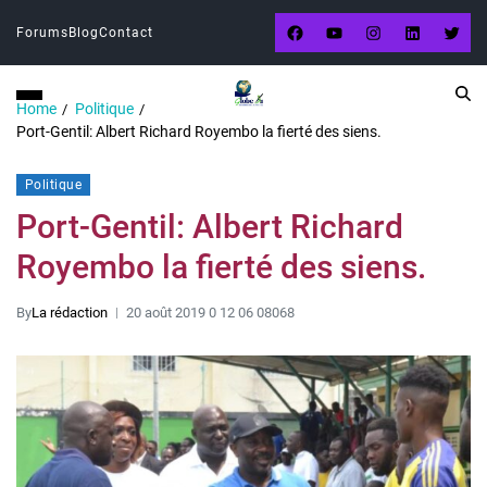
Forums
Blog
Contact
Home
Politique
Port-Gentil: Albert Richard Royembo la fierté des siens.
Politique
Port-Gentil: Albert Richard
Royembo la fierté des siens.
By
La rédaction
20 août 2019 0 12 06 08068