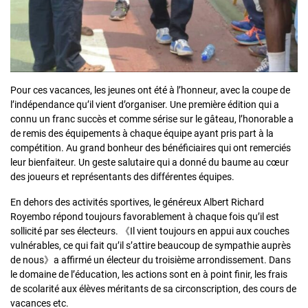
Pour ces vacances, les jeunes ont été à l’honneur, avec la coupe de
l’indépendance qu’il vient d’organiser. Une première édition qui a
connu un franc succès et comme sérise sur le gâteau, l’honorable a
de remis des équipements à chaque équipe ayant pris part à la
compétition. Au grand bonheur des bénéficiaires qui ont remerciés
leur bienfaiteur. Un geste salutaire qui a donné du baume au cœur
des joueurs et représentants des différentes équipes.
En dehors des activités sportives, le généreux Albert Richard
Royembo répond toujours favorablement à chaque fois qu’il est
sollicité par ses électeurs. 《Il vient toujours en appui aux couches
vulnérables, ce qui fait qu’il s’attire beaucoup de sympathie auprès
de nous》a affirmé un électeur du troisième arrondissement. Dans
le domaine de l’éducation, les actions sont en à point finir, les frais
de scolarité aux élèves méritants de sa circonscription, des cours de
vacances etc.