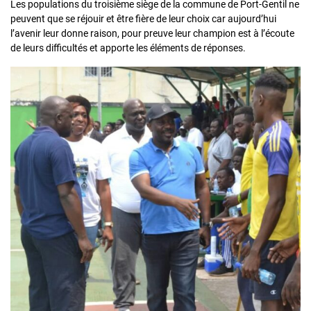
Les populations du troisième siège de la commune de Port-Gentil ne
peuvent que se réjouir et être fière de leur choix car aujourd’hui
l’avenir leur donne raison, pour preuve leur champion est à l’écoute
de leurs difficultés et apporte les éléments de réponses.