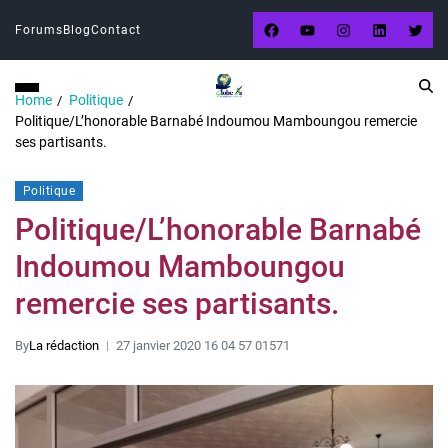
Forums
Blog
Contact
Home
Politique
Politique/L’honorable Barnabé Indoumou Mamboungou remercie
ses partisants.
Politique
Politique/L’honorable Barnabé
Indoumou Mamboungou
remercie ses partisants.
By
La rédaction
27 janvier 2020 16 04 57 01571