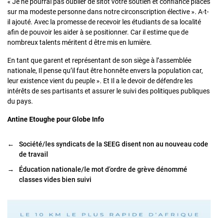
« Je ne pourrai pas oublier de sitôt votre soutien et confiance placés
sur ma modeste personne dans notre circonscription élective ». A-t-
il ajouté. Avec la promesse de recevoir les étudiants de sa localité
afin de pouvoir les aider à se positionner. Car il estime que de
nombreux talents méritent d être mis en lumière.
En tant que garent et représentant de son siège à l’assemblée
nationale, Il pense qu’il faut être honnête envers la population car,
leur existence vient du peuple ». Et Il a le devoir de défendre les
intérêts de ses partisants et assurer le suivi des politiques publiques
du pays.
Antine Etoughe pour Globe Info
←
Société/les syndicats de la SEEG disent non au nouveau code
de travail
→
Éducation nationale/le mot d’ordre de grève dénommé
classes vides bien suivi