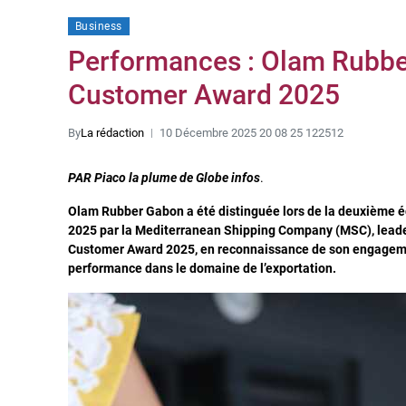
Business
Performances : Olam Rubbe
Customer Award 2025
By
La rédaction
10 Décembre 2025 20 08 25 122512
PAR Piaco la plume de Globe infos
.
Olam Rubber Gabon a été distinguée lors de la deuxième 
2025 par la Mediterranean Shipping Company (MSC), leader 
Customer Award 2025, en reconnaissance de son engagement,
performance dans le domaine de l’exportation.