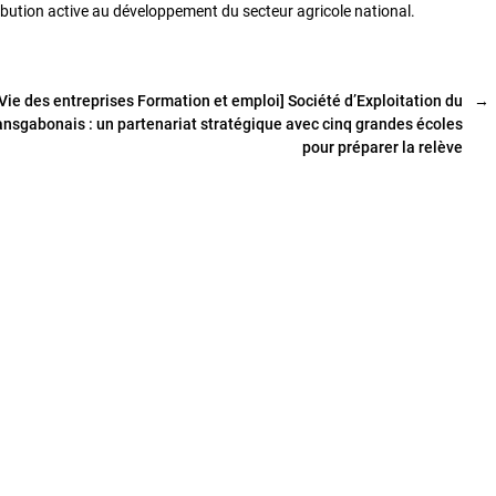
bution active au développement du secteur agricole national.
[Vie des entreprises Formation et emploi] Société d’Exploitation du
→
ansgabonais : un partenariat stratégique avec cinq grandes écoles
pour préparer la relève