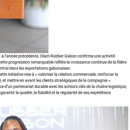
 à l’année précédente, Olam Rubber Gabon confirme une activité
ette progression remarquable reflète la croissance continue de la filière
central dans les exportations gabonaises.
te initiative vise à « valoriser la relation commerciale, renforcer la
, et mettre en avant les clients stratégiques de la compagnie ».
e d’un partenariat durable avec les acteurs clés de la chaîne logistique,
ntir la qualité, la fiabilité et la régularité de ses expéditions