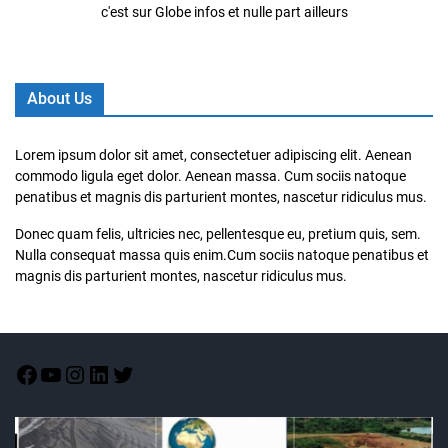
c'est sur Globe infos et nulle part ailleurs
About Us
Lorem ipsum dolor sit amet, consectetuer adipiscing elit. Aenean
commodo ligula eget dolor. Aenean massa. Cum sociis natoque
penatibus et magnis dis parturient montes, nascetur ridiculus mus.
Donec quam felis, ultricies nec, pellentesque eu, pretium quis, sem.
Nulla consequat massa quis enim.Cum sociis natoque penatibus et
magnis dis parturient montes, nascetur ridiculus mus.