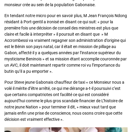
monsieur crée au sein de la population Gabonaise.
En tendant notre micro pour en savoir plus, M Jean François Ndong
résidant à Port-gentil a ironisé en disant ce qui suit: « pour la
première fois une décision de conseil des ministres est plus que
claire et facile à interpréter » il poursuit en disant que » M
Accrombessi va vraiment regagner son administration d’origine qui
est le Bénin son pays natal, car il était en mission de pillage au
Gabon, affecté il y a quelques années par l’instance supérieur du
mysticisme Beninois » et sa mission étant accomplie couronnée par
un AVC, il doit maintenant repartir comme roi vu l’importance du
butin qu’il a pu emporter ».
Pour Steve jeune Gabonais chauffeur de taxi « ce Monsieur nous a
volé il mérite d’être arrêté, ce qui me dérange a-t-il poursuivi c’est
que certains compatriotes ont facilité ce qui est considéré
aujourd’hui comme le plus gros scandale financier de L’histoire de
notre jeune Nation » pour terminer il dit, » mieux vaut tard que
jamais enfin une prise de conscience, nous osons croire que cette
décision est vraiment effective ».