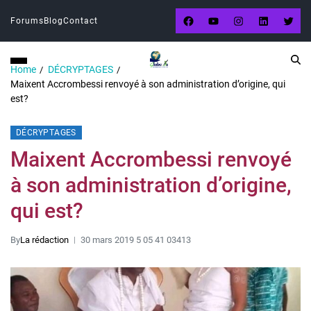
Forums
Blog
Contact
Home
DÉCRYPTAGES
Maixent Accrombessi renvoyé à son administration d’origine, qui
est?
DÉCRYPTAGES
Maixent Accrombessi renvoyé
à son administration d’origine,
qui est?
By
La rédaction
30 mars 2019 5 05 41 03413