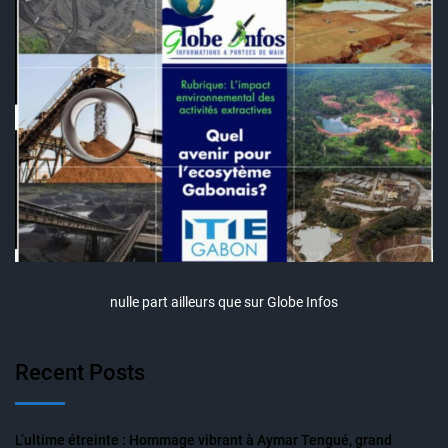
nulle part ailleurs que sur Globe Infos
Recent Posts
L’ultime étreinte : Hommage vibrant à Aymar Tengué, grand