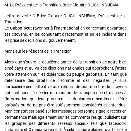
M. Le Président de la Transition, Brice Clotaire OLIGUI NGUEMA
Lettre ouverte à Brice Clotaire OLIGUI NGUEMA, Président de la
Transition,
Le Gabon peut rayonner à l’international en concertant davantage
ses citoyens, en les consultant directement et en les incluant dans
les prise de décisions du gouvernement.
Monsieur le Président de la Transition,
Alors que s’ouvre la deuxième année de la transition de notre bien
aimé pays et au vu des élections nationales qui approchent, j’attire
votre attention sur les doléances du peuple gabonais. En tant que
défenseure des droits de l’Homme et des inégalités, je suis
particulièrement attentive aux retours de bon nombre de citoyens
qui continuent à décrier un manque de transparence et d’accès à
l’information qui leur procurent le douloureux sentiment d’être
bafoués ou de ne pas être suffisamment considérés et entendus.
Mon constat est basé sur les messages personnels que je reçois en
permanence mais également sur les commentaires qui pullulent sur
les groupes des différents réseaux sociaux tels que facebook,
instagram et X majoritairement. À cela s’ajoute plusieurs articles de