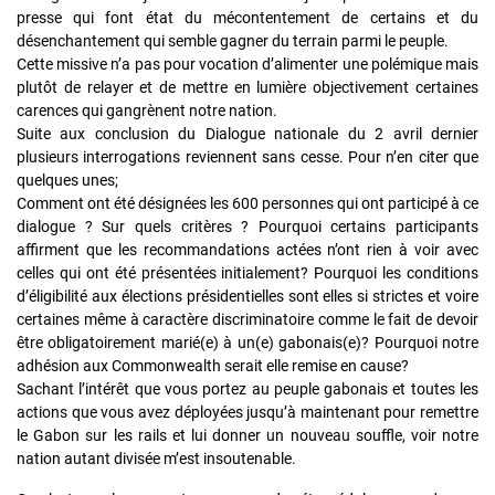
presse qui font état du mécontentement de certains et du
désenchantement qui semble gagner du terrain parmi le peuple.
Cette missive n’a pas pour vocation d’alimenter une polémique mais
plutôt de relayer et de mettre en lumière objectivement certaines
carences qui gangrènent notre nation.
Suite aux conclusion du Dialogue nationale du 2 avril dernier
plusieurs interrogations reviennent sans cesse. Pour n’en citer que
quelques unes;
Comment ont été désignées les 600 personnes qui ont participé à ce
dialogue ? Sur quels critères ? Pourquoi certains participants
affirment que les recommandations actées n’ont rien à voir avec
celles qui ont été présentées initialement? Pourquoi les conditions
d’éligibilité aux élections présidentielles sont elles si strictes et voire
certaines même à caractère discriminatoire comme le fait de devoir
être obligatoirement marié(e) à un(e) gabonais(e)? Pourquoi notre
adhésion aux Commonwealth serait elle remise en cause?
Sachant l’intérêt que vous portez au peuple gabonais et toutes les
actions que vous avez déployées jusqu’à maintenant pour remettre
le Gabon sur les rails et lui donner un nouveau souffle, voir notre
nation autant divisée m’est insoutenable.