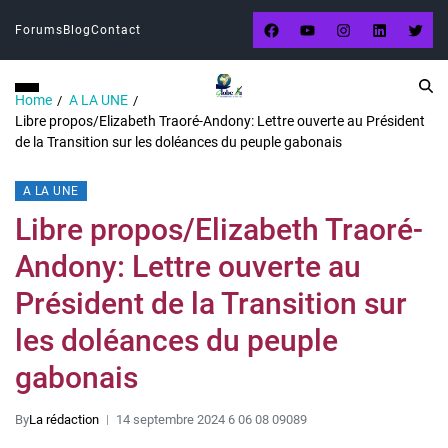
Forums
Blog
Contact
Home
A LA UNE
Libre propos/Elizabeth Traoré-Andony: Lettre ouverte au Président
de la Transition sur les doléances du peuple gabonais
A LA UNE
Libre propos/Elizabeth Traoré-
Andony: Lettre ouverte au
Président de la Transition sur
les doléances du peuple
gabonais
By
La rédaction
14 septembre 2024 6 06 08 09089