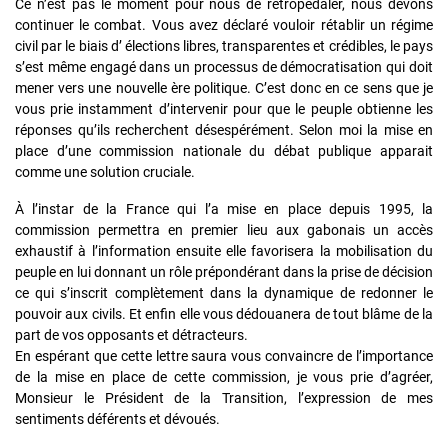
Ce n’est pas le moment pour nous de rétropédaler, nous devons
continuer le combat. Vous avez déclaré vouloir rétablir un régime
civil par le biais d’ élections libres, transparentes et crédibles, le pays
s’est même engagé dans un processus de démocratisation qui doit
mener vers une nouvelle ère politique. C’est donc en ce sens que je
vous prie instamment d’intervenir pour que le peuple obtienne les
réponses qu’ils recherchent désespérément. Selon moi la mise en
place d’une commission nationale du débat publique apparait
comme une solution cruciale.
À l’instar de la France qui l’a mise en place depuis 1995, la
commission permettra en premier lieu aux gabonais un accès
exhaustif à l’information ensuite elle favorisera la mobilisation du
peuple en lui donnant un rôle prépondérant dans la prise de décision
ce qui s’inscrit complètement dans la dynamique de redonner le
pouvoir aux civils. Et enfin elle vous dédouanera de tout blâme de la
part de vos opposants et détracteurs.
En espérant que cette lettre saura vous convaincre de l’importance
de la mise en place de cette commission, je vous prie d’agréer,
Monsieur le Président de la Transition, l’expression de mes
sentiments déférents et dévoués.