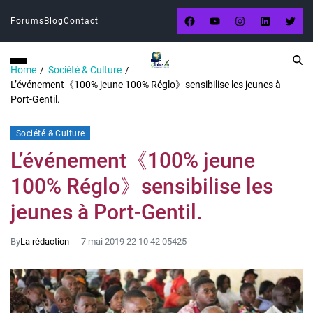
Forums
Blog
Contact
Home
Société & Culture
L’événement《100% jeune 100% Réglo》sensibilise les jeunes à
Port-Gentil.
Société & Culture
L’événement《100% jeune
100% Réglo》sensibilise les
jeunes à Port-Gentil.
By
La rédaction
7 mai 2019 22 10 42 05425