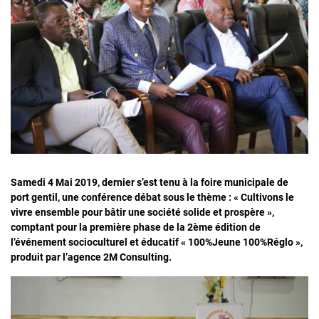
Samedi 4 Mai 2019, dernier s’est tenu à la foire municipale de
port gentil, une conférence débat sous le thème : « Cultivons le
vivre ensemble pour bâtir une société solide et prospère »,
comptant pour la première phase de la 2ème édition de
l’événement socioculturel et éducatif « 100%Jeune 100%Réglo »,
produit par l’agence 2M Consulting.