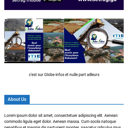
c'est sur Globe infos et nulle part ailleurs
About Us
Lorem ipsum dolor sit amet, consectetuer adipiscing elit. Aenean
commodo ligula eget dolor. Aenean massa. Cum sociis natoque
penatibus et magnis dis parturient montes, nascetur ridiculus mus.