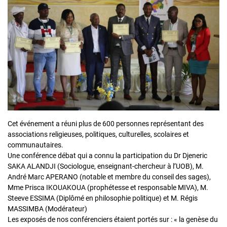
Cet événement a réuni plus de 600 personnes représentant des
associations religieuses, politiques, culturelles, scolaires et
communautaires.
Une conférence débat qui a connu la participation du Dr Djeneric
SAKA ALANDJI (Sociologue, enseignant-chercheur à l’UOB), M.
André Marc APERANO (notable et membre du conseil des sages),
Mme Prisca IKOUAKOUA (prophétesse et responsable MIVA), M.
Steeve ESSIMA (Diplômé en philosophie politique) et M. Régis
MASSIMBA (Modérateur)
Les exposés de nos conférenciers étaient portés sur : « la genèse du