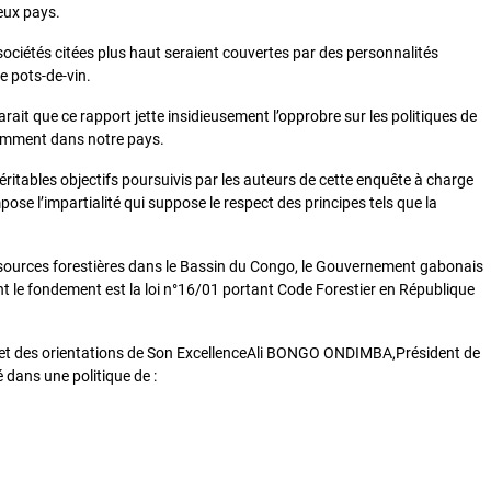
deux pays.
ociétés citées plus haut seraient couvertes par des personnalités
e pots-de-vin.
rait que ce rapport jette insidieusement l’opprobre sur les politiques de
tamment dans notre pays.
ritables objectifs poursuivis par les auteurs de cette enquête à charge
mpose l’impartialité qui suppose le respect des principes tels que la
ssources forestières dans le Bassin du Congo, le Gouvernement gabonais
 le fondement est la loi n°16/01 portant Code Forestier en République
on et des orientations de Son ExcellenceAli BONGO ONDIMBA,Président de
 dans une politique de :