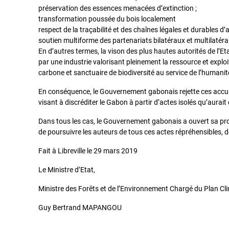
préservation des essences menacées d’extinction ;
transformation poussée du bois localement
respect de la traçabilité et des chaînes légales et durables 
soutien multiforme des partenariats bilatéraux et multilaté
En d’autres termes, la vison des plus hautes autorités de l’Eta
par une industrie valorisant pleinement la ressource et explo
carbone et sanctuaire de biodiversité au service de l’humanit
En conséquence, le Gouvernement gabonais rejette ces accusa
visant à discréditer le Gabon à partir d’actes isolés qu’aurai
Dans tous les cas, le Gouvernement gabonais a ouvert sa prop
de poursuivre les auteurs de tous ces actes répréhensibles, dè
Fait à Libreville le 29 mars 2019
Le Ministre d’Etat,
Ministre des Forêts et de l’Environnement Chargé du Plan Cl
Guy Bertrand MAPANGOU