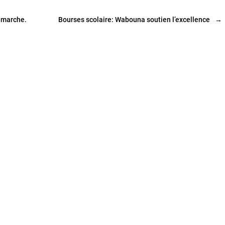
n marche.
Bourses scolaire: Wabouna soutien l’excellence
→