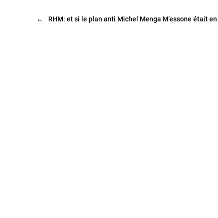
←
RHM: et si le plan anti Michel Menga M’essone était e