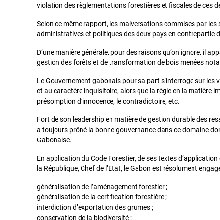
violation des règlementations forestières et fiscales de ces 
Selon ce même rapport, les malversations commises par les s
administratives et politiques des deux pays en contrepartie d
D’une manière générale, pour des raisons qu’on ignore, il appa
gestion des forêts et de transformation de bois menées no
Le Gouvernement gabonais pour sa part s’interroge sur les vé
et au caractère inquisitoire, alors que la règle en la matière i
présomption d’innocence, le contradictoire, etc.
Fort de son leadership en matière de gestion durable des re
a toujours prôné la bonne gouvernance dans ce domaine dont
Gabonaise.
En application du Code Forestier, de ses textes d’applicati
la République, Chef de l’Etat, le Gabon est résolument engagé
généralisation de l’aménagement forestier ;
généralisation de la certification forestière ;
interdiction d’exportation des grumes ;
conservation de la biodiversité ;