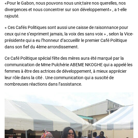
«Pour le Gabon, nous pouvons nous unir,taire nos querelles, nos
divergences et nous concentrer sur son développement» , a t-elle
rajouté.
« Ces Cafés Politiques sont aussi une caisse de raisonnance pour
ceux qui ne s’expriment jamais, la voix des sans voix » , selon la Vice-
présidente qui a eu l’honneur d’accueillir le premier Café Politique
dans son fief du 4ème arrondissement.
Ce Café Politique spécial fête des mères aura été marqué par la
communication de Mme Pulchérie ABEME NKOGHE qui a appelé les
femmes à être des actrices de développement, à mieux apprécier
leur rôle dans la cité . Une communication qui a suscité de
nombreuses réactions dans l’assistance.