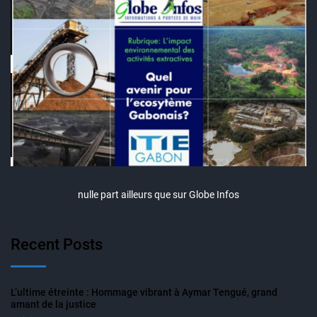
nulle part ailleurs que sur Globe Infos
Recent Posts
L’ultime étreinte : Hommage vibrant à Aymar Tengué, grand
amant de la justice