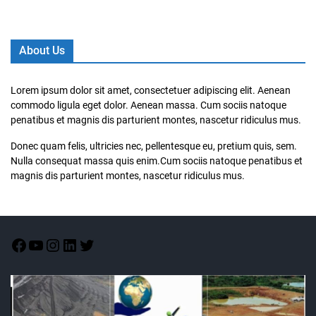
About Us
Lorem ipsum dolor sit amet, consectetuer adipiscing elit. Aenean
commodo ligula eget dolor. Aenean massa. Cum sociis natoque
penatibus et magnis dis parturient montes, nascetur ridiculus mus.
Donec quam felis, ultricies nec, pellentesque eu, pretium quis, sem.
Nulla consequat massa quis enim.Cum sociis natoque penatibus et
magnis dis parturient montes, nascetur ridiculus mus.