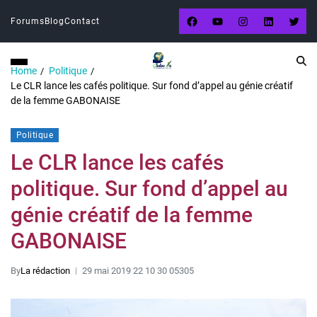
Forums
Blog
Contact
Home
Politique
Le CLR lance les cafés politique. Sur fond d’appel au génie créatif
de la femme GABONAISE
Politique
Le CLR lance les cafés
politique. Sur fond d’appel au
génie créatif de la femme
GABONAISE
By
La rédaction
29 mai 2019 22 10 30 05305