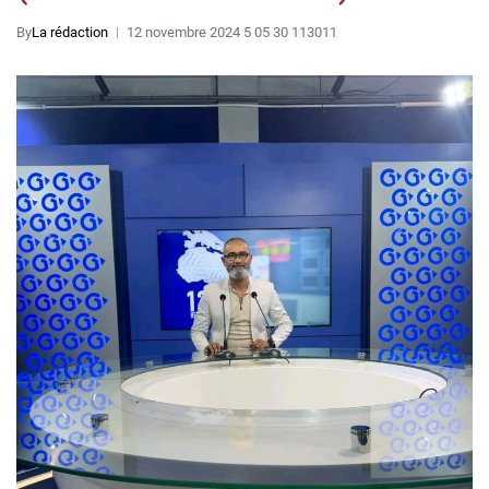
By
La rédaction
12 novembre 2024 5 05 30 113011