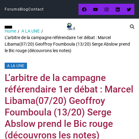
Forums
Blog
Contact
Home
A LA UNE
L’arbitre de la campagne référendaire 1er débat : Marcel
Libama(07/20) Geoffroy Foumboula (13/20) Serge Abslow prend
le Bic rouge (découvrons les notes)
A LA UNE
L’arbitre de la campagne
référendaire 1er débat : Marcel
Libama(07/20) Geoffroy
Foumboula (13/20) Serge
Abslow prend le Bic rouge
(découvrons les notes)