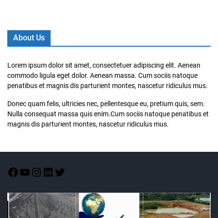
About Us
Lorem ipsum dolor sit amet, consectetuer adipiscing elit. Aenean
commodo ligula eget dolor. Aenean massa. Cum sociis natoque
penatibus et magnis dis parturient montes, nascetur ridiculus mus.
Donec quam felis, ultricies nec, pellentesque eu, pretium quis, sem.
Nulla consequat massa quis enim.Cum sociis natoque penatibus et
magnis dis parturient montes, nascetur ridiculus mus.