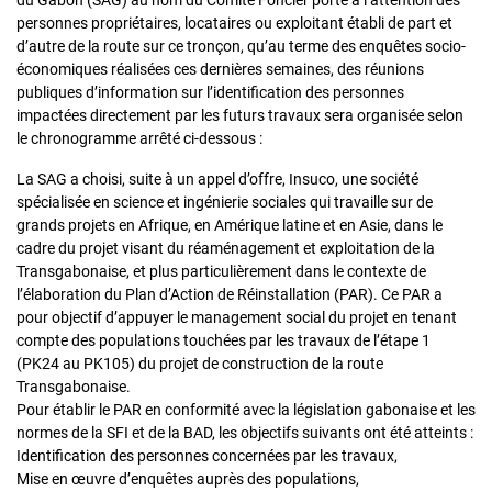
du Gabon (SAG) au nom du Comité Foncier porte à l’attention des
personnes propriétaires, locataires ou exploitant établi de part et
d’autre de la route sur ce tronçon, qu’au terme des enquêtes socio-
économiques réalisées ces dernières semaines, des réunions
publiques d’information sur l’identification des personnes
impactées directement par les futurs travaux sera organisée selon
le chronogramme arrêté ci-dessous :
La SAG a choisi, suite à un appel d’offre, Insuco, une société
spécialisée en science et ingénierie sociales qui travaille sur de
grands projets en Afrique, en Amérique latine et en Asie, dans le
cadre du projet visant du réaménagement et exploitation de la
Transgabonaise, et plus particulièrement dans le contexte de
l’élaboration du Plan d’Action de Réinstallation (PAR). Ce PAR a
pour objectif d’appuyer le management social du projet en tenant
compte des populations touchées par les travaux de l’étape 1
(PK24 au PK105) du projet de construction de la route
Transgabonaise.
Pour établir le PAR en conformité avec la législation gabonaise et les
normes de la SFI et de la BAD, les objectifs suivants ont été atteints :
Identification des personnes concernées par les travaux,
Mise en œuvre d’enquêtes auprès des populations,