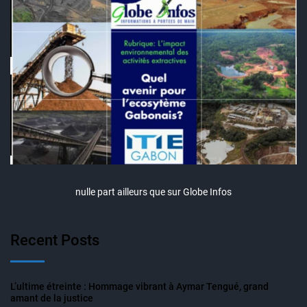
nulle part ailleurs que sur Globe Infos
Recent Posts
L’ultime étreinte : Hommage vibrant à Aymar Tengué, grand
amant de la justice