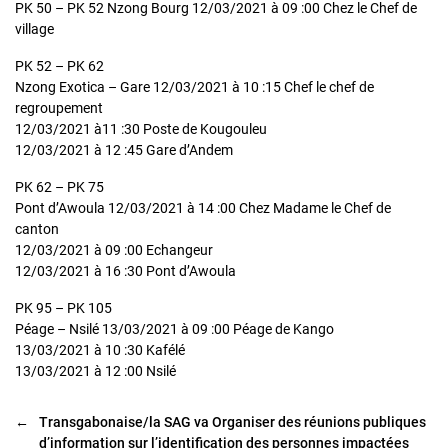
PK 50 – PK 52 Nzong Bourg 12/03/2021 à 09 :00 Chez le Chef de
village
PK 52 – PK 62
Nzong Exotica – Gare 12/03/2021 à 10 :15 Chef le chef de
regroupement
12/03/2021 à11 :30 Poste de Kougouleu
12/03/2021 à 12 :45 Gare d’Andem
PK 62 – PK 75
Pont d’Awoula 12/03/2021 à 14 :00 Chez Madame le Chef de
canton
12/03/2021 à 09 :00 Echangeur
12/03/2021 à 16 :30 Pont d’Awoula
PK 95 – PK 105
Péage – Nsilé 13/03/2021 à 09 :00 Péage de Kango
13/03/2021 à 10 :30 Kafélé
13/03/2021 à 12 :00 Nsilé
←
Transgabonaise/la SAG va Organiser des réunions publiques
d’information sur l’identification des personnes impactées