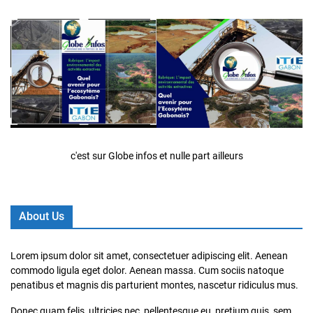
c'est sur Globe infos et nulle part ailleurs
About Us
Lorem ipsum dolor sit amet, consectetuer adipiscing elit. Aenean
commodo ligula eget dolor. Aenean massa. Cum sociis natoque
penatibus et magnis dis parturient montes, nascetur ridiculus mus.
Donec quam felis, ultricies nec, pellentesque eu, pretium quis, sem.