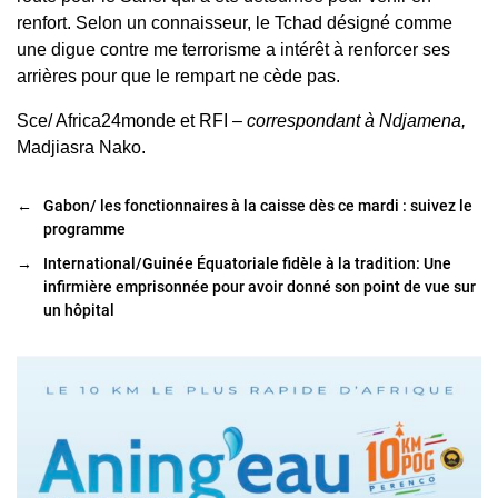
renfort. Selon un connaisseur, le Tchad désigné comme
une digue contre me terrorisme a intérêt à renforcer ses
arrières pour que le rempart ne cède pas.
Sce/ Africa24monde et RFI –
correspondant à Ndjamena,
Madjiasra Nako.
←
Gabon/ les fonctionnaires à la caisse dès ce mardi : suivez le
programme
→
International/Guinée Équatoriale fidèle à la tradition: Une
infirmière emprisonnée pour avoir donné son point de vue sur
un hôpital