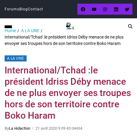
Forums
Blog
Contact
Home
A LA UNE
International/Tchad :le président Idriss Déby menace de ne plus
envoyer ses troupes hors de son territoire contre Boko Haram
A LA UNE
International/Tchad :le
président Idriss Déby menace
de ne plus envoyer ses troupes
hors de son territoire contre
Boko Haram
By
La rédaction
21 avril 2020 9 09 43 04434