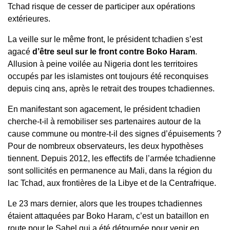
Tchad risque de cesser de participer aux opérations
extérieures.
La veille sur le même front, le président tchadien s’est
agacé
d’être seul sur le front contre Boko Haram
.
Allusion à peine voilée au Nigeria dont les territoires
occupés par les islamistes ont toujours été reconquises
depuis cinq ans, après le retrait des troupes tchadiennes.
En manifestant son agacement, le président tchadien
cherche-t-il à remobiliser ses partenaires autour de la
cause commune ou montre-t-il des signes d’épuisements ?
Pour de nombreux observateurs, les deux hypothèses
tiennent. Depuis 2012, les effectifs de l’armée tchadienne
sont sollicités en permanence au Mali, dans la région du
lac Tchad, aux frontières de la Libye et de la Centrafrique.
Le 23 mars dernier, alors que les troupes tchadiennes
étaient attaquées par Boko Haram, c’est un bataillon en
route pour le Sahel qui a été détournée pour venir en