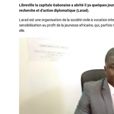
Libreville la capitale Gabonaise a abrité il ya quelques jou
recherche et d’action diplomatique (Larad).
Larad est une organisation de la société civile à vocation inte
sensibilisation au profit de la jeunesse africaine, qui, parfo
elle.