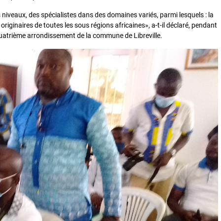
niveaux, des spécialistes dans des domaines variés, parmi lesquels : la
, originaires de toutes les sous régions africaines», a-t-il déclaré, pendant
quatrième arrondissement de la commune de Libreville.