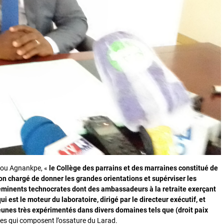
nou Agnankpe, «
le
Collège des parrains et des marraines constitué de
ion chargé de donner les grandes orientations et supérviser les
d’éminents technocrates dont des ambassadeurs à la retraite exerçant
 est le moteur du laboratoire, dirigé par le directeur exécutif, et
unes très expérimentés dans divers domaines tels que (droit paix
ances qui composent l’ossature du Larad.