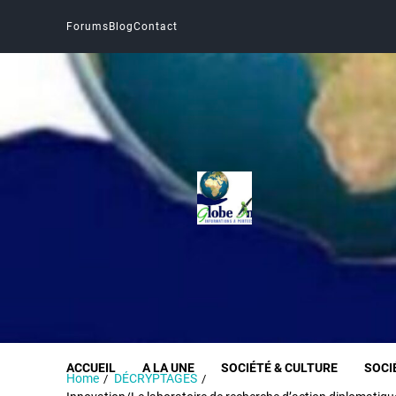
Forums
Blog
Contact
Globe Infos
INFORMER SANS DÉFORMER
ACCUEIL
A LA UNE
SOCIÉTÉ & CULTURE
SOCI
Home
DÉCRYPTAGES