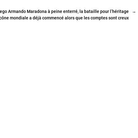
ego Armando Maradona à peine enterré, la bataille pour l’héritage
→
’icône mondiale a déjà commencé alors que les comptes sont creux