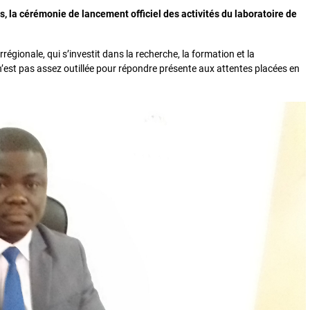
rs, la cérémonie de lancement officiel des activités du laboratoire de
rrégionale, qui s’investit dans la recherche, la formation et la
is n’est pas assez outillée pour répondre présente aux attentes placées en