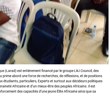
que (Larad) est entièrement financé par le groupe L¥J Council, des
u prime abord une force de recherches, de réflexions, et de positions
 étudiants, particuliers, Experts et surtout aux décideurs politiques
raineté Africaine et d’un mieux-être des peuples Africains. Il est
nforcement des capacités d’une jeune Élite Africaine ainsi que sa