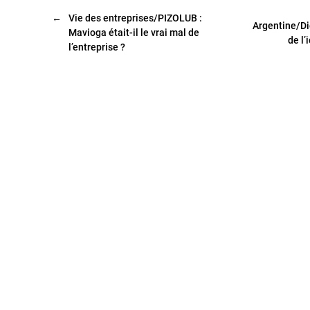
←
Vie des entreprises/PIZOLUB :
Argentine/Di
Mavioga était-il le vrai mal de
de l
l’entreprise ?