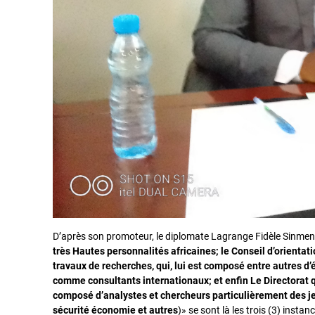
D’après son promoteur, le diplomate Lagrange Fidèle Sinme
très Hautes personnalités africaines; le Conseil d’orientat
travaux de recherches, qui, lui est composé entre autres 
comme consultants internationaux; et enfin Le Directorat qui
composé d’analystes et chercheurs particulièrement des je
sécurité économie et autres
)» se sont là les trois (3) inst