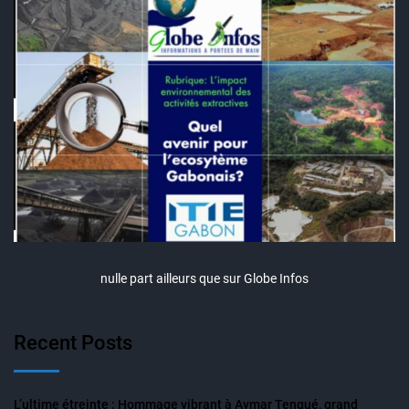
nulle part ailleurs que sur Globe Infos
Recent Posts
L’ultime étreinte : Hommage vibrant à Aymar Tengué, grand