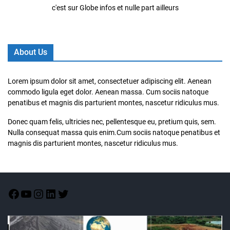
c'est sur Globe infos et nulle part ailleurs
About Us
Lorem ipsum dolor sit amet, consectetuer adipiscing elit. Aenean
commodo ligula eget dolor. Aenean massa. Cum sociis natoque
penatibus et magnis dis parturient montes, nascetur ridiculus mus.
Donec quam felis, ultricies nec, pellentesque eu, pretium quis, sem.
Nulla consequat massa quis enim.Cum sociis natoque penatibus et
magnis dis parturient montes, nascetur ridiculus mus.