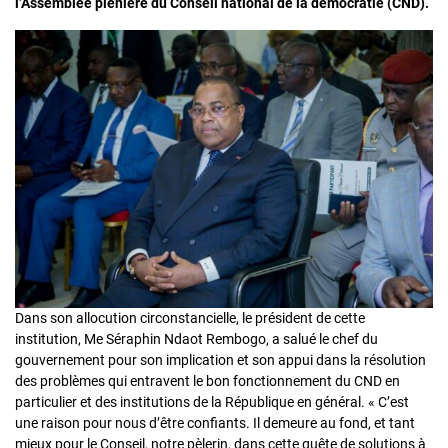
l’Assemblée plénière du Conseil national de la démocratie (CND).
Dans son allocution circonstancielle, le président de cette
institution, Me Séraphin Ndaot Rembogo, a salué le chef du
gouvernement pour son implication et son appui dans la résolution
des problèmes qui entravent le bon fonctionnement du CND en
particulier et des institutions de la République en général. « C’est
une raison pour nous d’être confiants. Il demeure au fond, et tant
mieux pour le Conseil, notre pèlerin, dans cette quête de solutions à