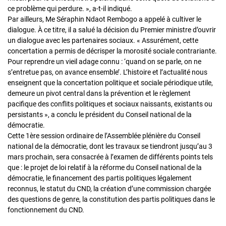
ce problème qui perdure. », a-t-il indiqué.
Par ailleurs, Me Séraphin Ndaot Rembogo a appelé à cultiver le
dialogue. À ce titre, il a salué la décision du Premier ministre d’ouvrir
un dialogue avec les partenaires sociaux. « Assurément, cette
concertation a permis de décrisper la morosité sociale contrariante.
Pour reprendre un vieil adage connu : ‘quand on se parle, on ne
s’entretue pas, on avance ensemble’. L’histoire et l’actualité nous
enseignent que la concertation politique et sociale périodique utile,
demeure un pivot central dans la prévention et le règlement
pacifique des conflits politiques et sociaux naissants, existants ou
persistants », a conclu le président du Conseil national de la
démocratie.
Cette 1ère session ordinaire de l’Assemblée plénière du Conseil
national de la démocratie, dont les travaux se tiendront jusqu’au 3
mars prochain, sera consacrée à l’examen de différents points tels
que : le projet de loi relatif à la réforme du Conseil national de la
démocratie, le financement des partis politiques légalement
reconnus, le statut du CND, la création d’une commission chargée
des questions de genre, la constitution des partis politiques dans le
fonctionnement du CND.