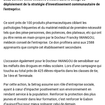
déploiement de la stratégie d’investissement communautaire de
l’entrepri
se.
Ce sont près de 100 produits pharmaceutiques ciblant les
pathologies fréquentes et du matériel médical de première nécessité
tels que des pèse-personnes, des potences, des plateaux, etc qui ont
pu être remis en main-propre par le Docteur Francky IWANGOU,
médecin conseil de l’entreprise. Ce don profitera ainsi aux 2588
apprenants que compte cet établissement secondaire.
L’occasion également pour le Docteur IWANGOU de sensibiliser sur
les méfaits des drogues en milieu scolaire. Lors d’une campagne qui
toucha au total près de 425 élèves répartis dans les classes de 6e,
3e 1ère et Terminale.
Par cette action, la Setrag assume son rôle d’entreprise sociale,
ayant à cœur d’impacter positivement son environnement en
rendant service à la population. Renforcer la protection des plus
jeunes et investir dans leur formation, c’est renforcer le Gabon
d’aujourd’hui pour mieux préparer celui de demain.