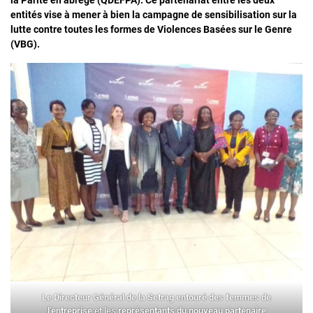
entités vise à mener à bien la campagne de sensibilisation sur la
lutte contre toutes les formes de Violences Basées sur le Genre
(VBG).
Le Directeur Général de la Setrag entouré des femmes de
l’entreprise
et les
représentants du nouveau partenaire