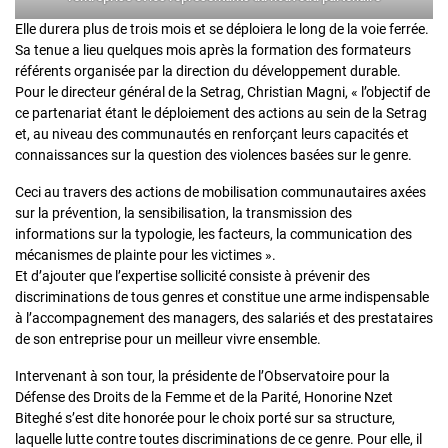
Elle durera plus de trois mois et se déploiera le long de la voie ferrée.
Sa tenue a lieu quelques mois après la formation des formateurs
référents organisée par la direction du développement durable.
Pour le directeur général de la Setrag, Christian Magni, « l’objectif de
ce partenariat étant le déploiement des actions au sein de la Setrag
et, au niveau des communautés en renforçant leurs capacités et
connaissances sur la question des violences basées sur le genre.
Ceci au travers des actions de mobilisation communautaires axées
sur la prévention, la sensibilisation, la transmission des
informations sur la typologie, les facteurs, la communication des
mécanismes de plainte pour les victimes ».
Et d’ajouter que l’expertise sollicité consiste à prévenir des
discriminations de tous genres et constitue une arme indispensable
à l’accompagnement des managers, des salariés et des prestataires
de son entreprise pour un meilleur vivre ensemble.
Intervenant à son tour, la présidente de l’Observatoire pour la
Défense des Droits de la Femme et de la Parité, Honorine Nzet
Biteghé s’est dite honorée pour le choix porté sur sa structure,
laquelle lutte contre toutes discriminations de ce genre. Pour elle, il