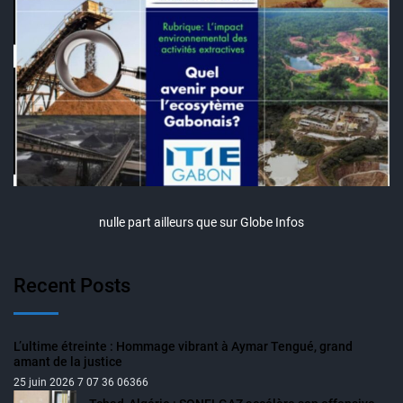
nulle part ailleurs que sur Globe Infos
Recent Posts
L’ultime étreinte : Hommage vibrant à Aymar Tengué, grand
amant de la justice
25 juin 2026 7 07 36 06366