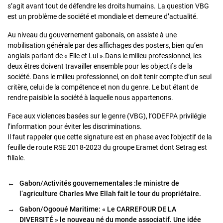
s’agit avant tout de défendre les droits humains. La question VBG
est un problème de société et mondiale et demeure d’actualité.
Au niveau du gouvernement gabonais, on assiste à une
mobilisation générale par des affichages des posters, bien qu’en
anglais parlant de « Elle et Lui ».Dans le milieu professionnel, les
deux êtres doivent travailler ensemble pour les objectifs de la
société. Dans le milieu professionnel, on doit tenir compte d’un seul
critère, celui de la compétence et non du genre. Le but étant de
rendre paisible la société à laquelle nous appartenons.
Face aux violences basées sur le genre (VBG), l’ODEFPA privilégie
l’information pour éviter les discriminations.
Il faut rappeler que cette signature est en phase avec l’objectif de la
feuille de route RSE 2018-2023 du groupe Eramet dont Setrag est
filiale.
←
Gabon/Activités gouvernementales :le ministre de
l’agriculture Charles Mve Ellah fait le tour du propriétaire.
→
Gabon/Ogooué Maritime: « Le CARREFOUR DE LA
DIVERSITÉ » le nouveau né du monde associatif. Une idée