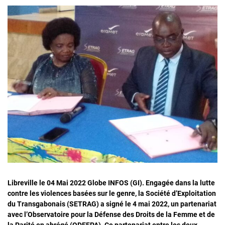
Libreville le 04 Mai 2022 Globe INFOS (GI). Engagée dans la lutte
contre les violences basées sur le genre, la Société d’Exploitation
du Transgabonais (SETRAG) a signé le 4 mai 2022, un partenariat
avec l’Observatoire pour la Défense des Droits de la Femme et de
la Parité en abrégé (QDEFPA). Ce partenariat entre les deux