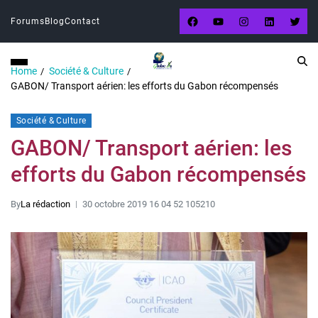
Forums
Blog
Contact
Home
Société & Culture
GABON/ Transport aérien: les efforts du Gabon récompensés
Société & Culture
GABON/ Transport aérien: les
efforts du Gabon récompensés
By
La rédaction
30 octobre 2019 16 04 52 105210