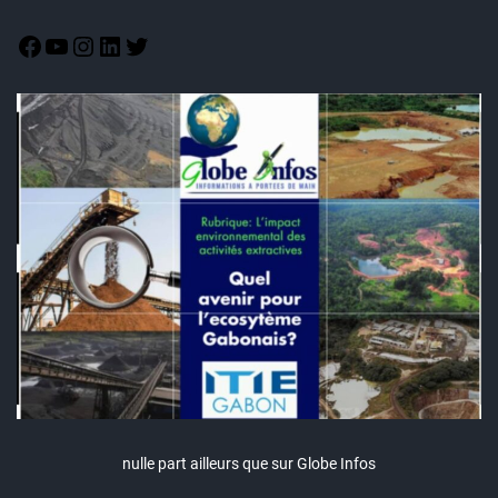
nulle part ailleurs que sur Globe Infos