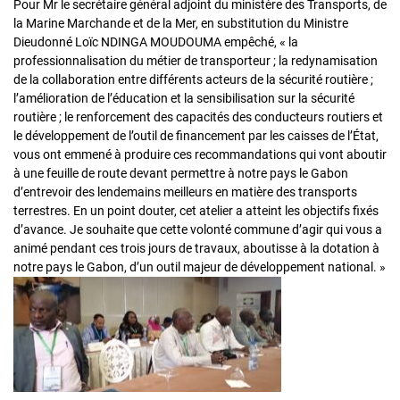
Pour Mr le secrétaire général adjoint du ministère des Transports, de
la Marine Marchande et de la Mer, en substitution du Ministre
Dieudonné Loïc NDINGA MOUDOUMA empêché, « la
professionnalisation du métier de transporteur ; la redynamisation
de la collaboration entre différents acteurs de la sécurité routière ;
l’amélioration de l’éducation et la sensibilisation sur la sécurité
routière ; le renforcement des capacités des conducteurs routiers et
le développement de l’outil de financement par les caisses de l’État,
vous ont emmené à produire ces recommandations qui vont aboutir
à une feuille de route devant permettre à notre pays le Gabon
d’entrevoir des lendemains meilleurs en matière des transports
terrestres. En un point douter, cet atelier a atteint les objectifs fixés
d’avance. Je souhaite que cette volonté commune d’agir qui vous a
animé pendant ces trois jours de travaux, aboutisse à la dotation à
notre pays le Gabon, d’un outil majeur de développement national. »