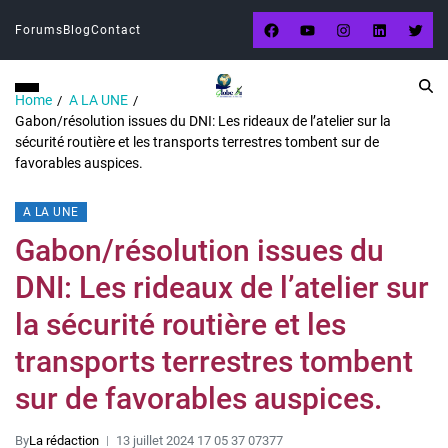
Forums
Blog
Contact
Home
A LA UNE
Gabon/résolution issues du DNI: Les rideaux de l’atelier sur la
sécurité routière et les transports terrestres tombent sur de
favorables auspices.
A LA UNE
Gabon/résolution issues du
DNI: Les rideaux de l’atelier sur
la sécurité routière et les
transports terrestres tombent
sur de favorables auspices.
By
La rédaction
13 juillet 2024 17 05 37 07377