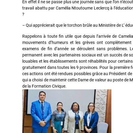
En effet il ne se passe plus une journée sans que l’on n’écou
travail abattu par Camélia Ntoutoume Leclercq à l’éducation
?
– Qui apprécierait que le torchon brûle au Ministère de L’ éd
Rappelons à toute fin utile que depuis l’arrivée de Came
mouvements d’humeurs et les grèves ont complètement di
examens de fin d’année se déroulent sans problèmes. Le
permanent avec les partenaires sociaux est un succès de 
louables et les établissements sont réhabilités pour certain
gratuitement dans toutes les 9 provinces. Pour la première
ces actions ont été rendues possibles grâce au Président de
qui a choisi de maintenir cette Dame de valeur au poste de M
de la Formation Civique.