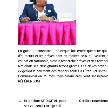
En guise de conclusion, ce cirque fait croire que ceux qu
d’humeurs et les grèves sont en réalités ceux qui veulent b
éducation Nationale, c’est la recherche grèves et des revendic
Nationale, les enseignants feront grèves. Les élèves organ
exigeront le paiement des rappels soldes à l’État. Tel un feu 
Communication et mes régis financières vont inéluctable
RÉFÉRENDUM.
←
Extension: ST DIGITAL pose
Octobre rose/deu
ses valises à Port-gentil