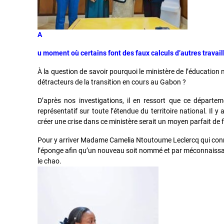
A
u moment où certains font des faux calculs d’autres travai
À la question de savoir pourquoi le ministère de l’éducation
détracteurs de la transition en cours au Gabon ?
D’après nos investigations, il en ressort que ce départeme
représentatif sur toute l’étendue du territoire national. Il 
créer une crise dans ce ministère serait un moyen parfait de 
Pour y arriver Madame Camelia Ntoutoume Leclercq qui connai
l’éponge afin qu’un nouveau soit nommé et par méconnaissan
le chao.