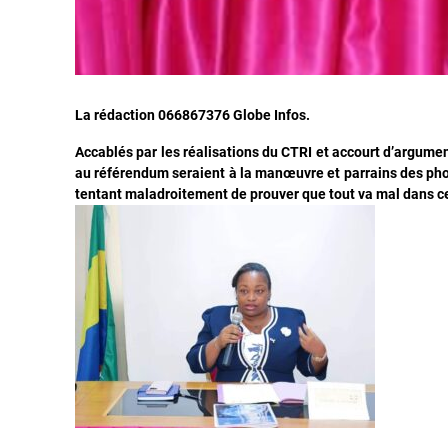
La rédaction 066867376 Globe Infos.
Accablés par les réalisations du CTRI et accourt d’argumen
au référendum seraient à la manœuvre et parrains des pho
tentant maladroitement de prouver que tout va mal dans ce