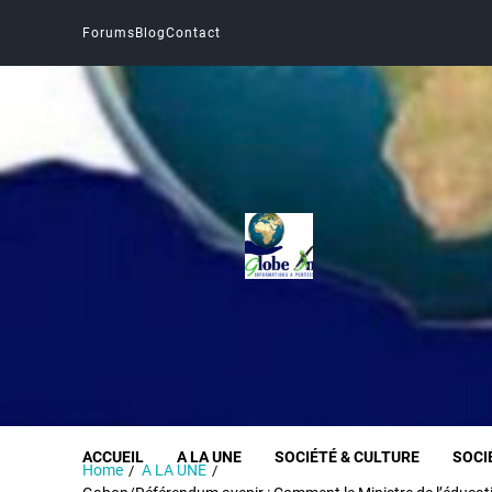
Forums
Blog
Contact
Globe Infos
INFORMER SANS DÉFORMER
ACCUEIL
A LA UNE
SOCIÉTÉ & CULTURE
SOCI
Home
A LA UNE