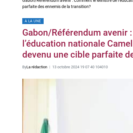
Gabon/Référendum avenir : Comment le Ministre de l’éducat
parfaite des ennemis de la transition?
A LA UNE
Gabon/Référendum avenir :
l’éducation nationale Came
devenu une cible parfaite d
By
La rédaction
13 octobre 2024 19 07 40 104010