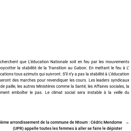
i cherchent que L’éducation Nationale soit en feu par les mouvements
oycotter la stabilité de la Transition au Gabon. En mettant le feu à L’
ations tous azimuts qui suivront. S’il n’y a pas la stabilité à L’éducation
iseront des marches pour revendiquer les cours. Les leaders syndicaux
de paille, les autres Ministères comme la Santé, les Affaires sociales, la
ment emboîter le pas. Le climat social sera instable à la veille du
xième arrondissement de la commune de Ntoum : Cédric Mendome
→
(UPR) appelle toutes les femmes à aller se faire le dépister