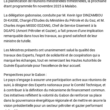
La planification de réunions ministérielles trimestrielles, la prochaine
étant programmée fin novembre 2025 à Malabo.
La délégation gabonaise, conduite par M. Kevin Igor DINZAMBOU
DI-KASSE, Chargé d’Etudes du Ministère du Pétrole et du Gaz, et M.
Charles Anges MISSO EDZANG, Chef de Service Gisement à la
DGAPG (Amont Pétrolier et Gazier), a fait preuve d’une implication
remarquable dans tous les travaux, au grand satisfecit de leur
ministre de tutelle.
Les Ministres présents ont unanimement salué la qualité des
travaux des Experts, l’esprit de solidarité et de coopération qui a
marqué les échanges, tout en remerciant les Hautes Autorités de
Guinée Équatoriale pour l’excellence de leur accueil.
Perspectives pour le Gabon :
Le pays s’engage à assurer une participation active aux réunions de
suivi, à désigner des Experts nationaux pour le Comité Technique, et
à contribuer à la définition du mécanisme de financement commun.
Ces initiatives reflètent la volonté du Gabon de renforcer sa place
dans la gouvernance énergétique régionale et de mettre en œuvre la
vision présidentielle pour un secteur pétrolier et gazier performant