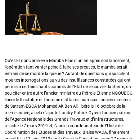
Qu’est-il donc arrivée à Mamba Plus d’un an après son lancement,
l’opération tant vanter peine à faire ses preuves, le mamba serait il
entrain de se mordre la queue ? Autant de questions qui suscitent
moultes interrogations au vu des insuffisances constatées qui ont
permis à certains hauts commis de l’Etat de recouvrer la liberté, on
peu citer entre autre l’ancien ministre du Pétrole Etienne NGOUBOU,
libéré le 5 octobre et l’homme d’affaires marocain, ancien directeur
de Satram-EGCA Mohamed Ait Ben Ali, libéré le 16 octobre de la
même année, à cela s’ajoute Landry Patrick Oyaya l’ancien patron
de l’Agence Nationale des Grands Travaux et d’Infrastructures,
relâché le 7 mars 2019 et, l’ancien coordonnateur de l’Unité de
Coordination des Etudes et des Travaux, Blaise WADA, finalement
acquitté le 12 avril 2019 par la Cour de Cassation après 27 mois de