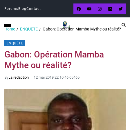
Forums
Blog
Contact
Home
ENQUÊTE
Gabon: Opération Mamba Mythe ou réalité?
ENQUÊTE
Gabon: Opération Mamba
Mythe ou réalité?
By
La rédaction
12 mai 2019 22 10 46 05465