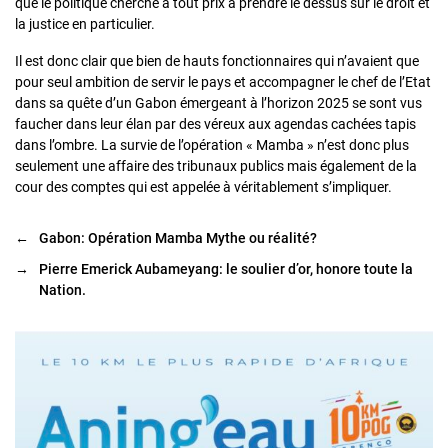
que le politique cherche à tout prix à prendre le dessus sur le droit et
la justice en particulier.
Il est donc clair que bien de hauts fonctionnaires qui n’avaient que
pour seul ambition de servir le pays et accompagner le chef de l’Etat
dans sa quête d’un Gabon émergeant à l’horizon 2025 se sont vus
faucher dans leur élan par des véreux aux agendas cachées tapis
dans l’ombre. La survie de l’opération « Mamba » n’est donc plus
seulement une affaire des tribunaux publics mais également de la
cour des comptes qui est appelée à véritablement s’impliquer.
←
Gabon: Opération Mamba Mythe ou réalité?
→
Pierre Emerick Aubameyang: le soulier d’or, honore toute la
Nation.