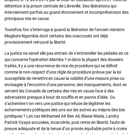
détention à la prison centrale de Libreville. Des libérations qui
interviennent parfois au grand étonnement et incompréhension des
principaux mis en cause.
Toutefois l’on s’interroge à quand la libération de l’ancien ministre
Magloire Ngambia dont certains des coaccusés ont déjà
provisoirement retrouvé la liberté.
La justice ne serait elle pas entrain de s’entremêler les pédales en ce
qui concerne l’opération Mamba ? si dans la plupart des dossiers
traités, il y a une récurrence de vice de procédure qui se définit
comme le non-respect d’une règle de procédure prévue par la loi
susceptible de remettre en cause la validité d’une mesure prise ou
envisagée à l’encontre d’une personne, des manquements, dont se
servent les Conseils de certains des mis en cause face à des
adversaires presque à bout de souffle et en panne d’idée. Ou
s’achemine t-on vers une justice qui refuse de légitimer les
acharnements politiques des uns sur les autres au mépris des lois
juridiques ? Les cas Mohamed Ait Ben Ali, Blaise Wada, Landry
Patrick Oyaya accusées, incarcérés, puis remis en liberté, faute de
preuve adéquate et de la tenue d’un procès équitable porte à croire