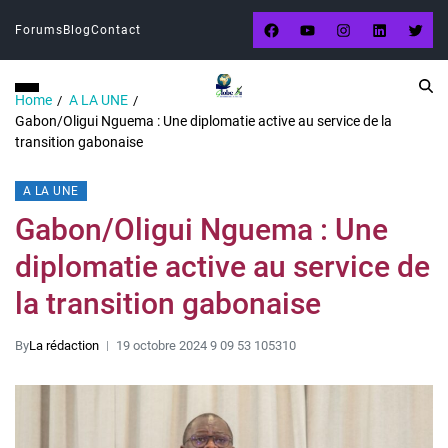
Forums
Blog
Contact
Home
A LA UNE
Gabon/Oligui Nguema : Une diplomatie active au service de la
transition gabonaise
A LA UNE
Gabon/Oligui Nguema : Une
diplomatie active au service de
la transition gabonaise
By
La rédaction
19 octobre 2024 9 09 53 105310