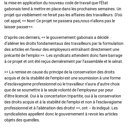
la mise en application du nouveau code de travail que l’État
gabonais tend à mettre en place dans les prochaines semaines. Un
projet qui visiblement ne ferait pas les affaires des travailleurs. D’où
cet appel, << Non! Ce projet ne passera pas,nous n’allons pas le
laisser passer>>.
D’après ces derniers, << le gouvernement gabonais a décidé
d’aliéner les droits fondamentaux des travailleurs par la formulation
des articles en faveur des employeurs entraînant directement une
précarité de l’emploi >>. Les syndicats attendent donc faire barrage
à ce projet et ont été reçus dernièrement par l’assemblée et le sénat.
<< La remise en cause du principe de la conservation des droits
acquis et de la stabilité de l’emploi est une soumission à une forme
d’esclavagisme professionnel où le travailleur n’aura d’autre choix
que de se soumettre à la seule volonté de l’employeur par peur
d’être licencié. Oui à la concertation tripartite, oui à la conservation
des droits acquis et à la stabilité de l’emploi et non à l’esclavagisme
professionnel et à l’aliénation des droits! >>, ont – ils indiqué. Les
syndicalistes appellent donc le gouvernement à revoir les articles
objets des querelles.