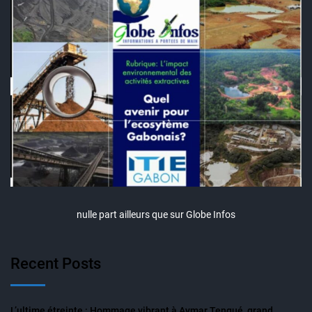
nulle part ailleurs que sur Globe Infos
Recent Posts
L’ultime étreinte : Hommage vibrant à Aymar Tengué, grand