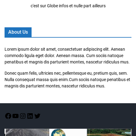
c'est sur Globe infos et nulle part ailleurs
About Us
Lorem ipsum dolor sit amet, consectetuer adipiscing elit. Aenean
commodo ligula eget dolor. Aenean massa. Cum sociis natoque
penatibus et magnis dis parturient montes, nascetur ridiculus mus.
Donec quam felis, ultricies nec, pellentesque eu, pretium quis, sem.
Nulla consequat massa quis enim.Cum sociis natoque penatibus et
magnis dis parturient montes, nascetur ridiculus mus.