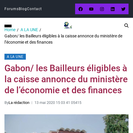
Forums
Blog
Contact
Home
A LA UNE
Gabon/ les Bailleurs éligibles à la caisse annonce du ministère de
l’économie et des finances
A LA UNE
Gabon/ les Bailleurs éligibles à
la caisse annonce du ministère
de l’économie et des finances
By
La rédaction
13 mai 2020 15 03 41 05415