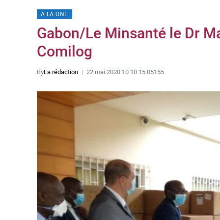
A LA UNE
Gabon/Le Minsanté le Dr Ma
Comilog
By
La rédaction
22 mai 2020 10 10 15 05155