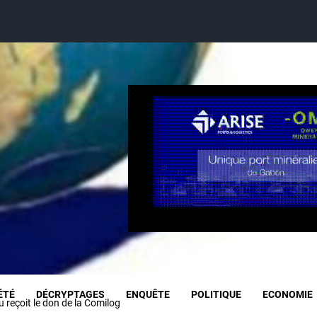
ÉTÉ
DÉCRYPTAGES
ENQUÊTE
POLITIQUE
ECONOMIE
reçoit le don de la Comilog