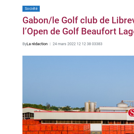
Société
Gabon/le Golf club de Librev
l’Open de Golf Beaufort Lag
By
La rédaction
24 mars 2022 12 12 38 03383