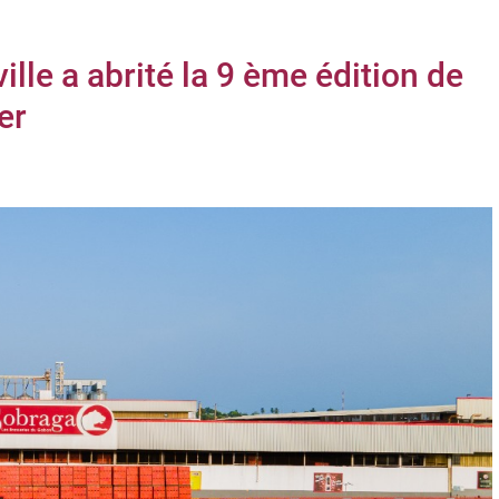
ille a abrité la 9 ème édition de
er