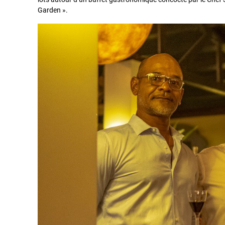
Garden ».