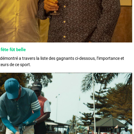
 fête fût belle
émontré a travers la liste des gagnants ci-dessous, l’importance et
eurs de ce sport.