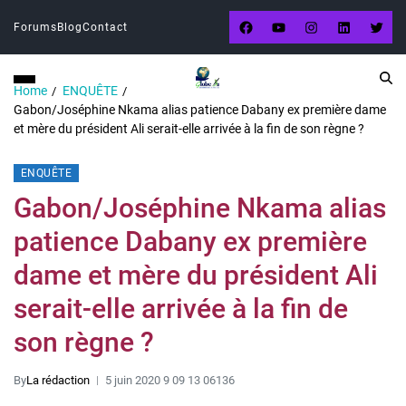
Forums
Blog
Contact
Home
ENQUÊTE
Gabon/Joséphine Nkama alias patience Dabany ex première dame
et mère du président Ali serait-elle arrivée à la fin de son règne ?
ENQUÊTE
Gabon/Joséphine Nkama alias
patience Dabany ex première
dame et mère du président Ali
serait-elle arrivée à la fin de
son règne ?
By
La rédaction
5 juin 2020 9 09 13 06136