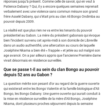
réponses jusqu’à présent. Comme celle de savoir, qui en veut à
Patience Dabany ? Qui, il y a encore quelques semaines reprenait
verbalement avec une violence sans commun mésure son grand
frère Asselé Dabany, qui s’était pris au clan Ali Bongo Ondimba au
pouvoir depuis 2009.
La réalité est que plus rien ne va entre les tenants du pouvoir
présidentiel au Gabon. La mère du président gabonais qui évoque
bien l’incident survenu cet après-midi à son domicile de Libreville
dans un audio authentifié, une altercation au cours de laquelle
Joséphine Nkama a bien été « frappée » et jetée au sol malgré son
age avancé. On a par ailleurs appris que l’ancienne Première dame
vivait désormais en résidence surveillée.
Que se passe t-il au sein du clan Bongo au pouvoir
depuis 52 ans au Gabon ?
La question mérite son pesant d’or au regard de la guerre ouverte
qui existerait entre les Bongo Valentin et la famille biologique d’Ali
Bongo, les Bongo Dabany. Une guerre ouverte qui aurait conduit à
la mise en résidence surveillée de la mère d’Ali Bongo, Joséphine
Nkama, dont plusieurs proches séjournent depuis la semaine