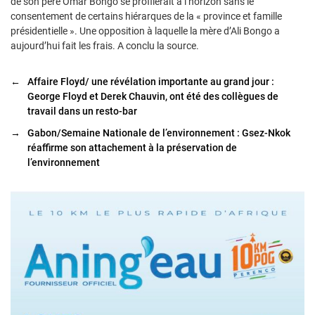
de son père Omar Bongo se profilerait à l’horizon sans le
consentement de certains hiérarques de la « province et famille
présidentielle ». Une opposition à laquelle la mère d’Ali Bongo a
aujourd’hui fait les frais. A conclu la source.
←
Affaire Floyd/ une révélation importante au grand jour :
George Floyd et Derek Chauvin, ont été des collègues de
travail dans un resto-bar
→
Gabon/Semaine Nationale de l’environnement : Gsez-Nkok
réaffirme son attachement à la préservation de
l’environnement